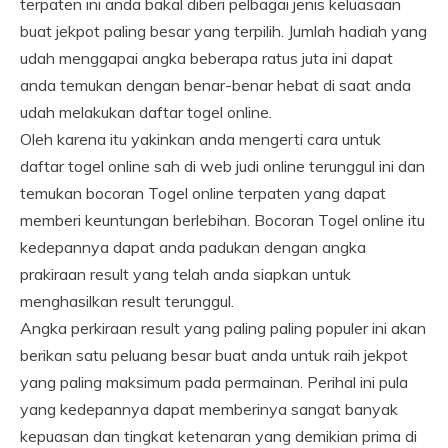
terpaten ini anda bakal diberi pelbagai jenis keluasaan
buat jekpot paling besar yang terpilih. Jumlah hadiah yang
udah menggapai angka beberapa ratus juta ini dapat
anda temukan dengan benar-benar hebat di saat anda
udah melakukan daftar togel online.
Oleh karena itu yakinkan anda mengerti cara untuk
daftar togel online sah di web judi online terunggul ini dan
temukan bocoran Togel online terpaten yang dapat
memberi keuntungan berlebihan. Bocoran Togel online itu
kedepannya dapat anda padukan dengan angka
prakiraan result yang telah anda siapkan untuk
menghasilkan result terunggul.
Angka perkiraan result yang paling paling populer ini akan
berikan satu peluang besar buat anda untuk raih jekpot
yang paling maksimum pada permainan. Perihal ini pula
yang kedepannya dapat memberinya sangat banyak
kepuasan dan tingkat ketenaran yang demikian prima di