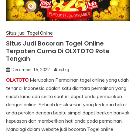
Situs Judi Togel Online
Situs Judi Bocoran Togel Online
Terpaten Cuma Di OLXTOTO Rote
Tengah
December 15, 2022
xctxg
OLXTOTO
Merupakan Permainan togel online yang udah
tenar di Indonesia adalah satu diantara permainan yang
sudah lama ada serta saat ini dapat anda permainkan
dengan online. Sebuah kesuksesan yang kedepan bakal
anda peroleh dengan begitu simpel dapat berikan banyak
kepuasan dan memberikan hati anda pada permainan.
Manalagi dalam website judi bocoran Togel online