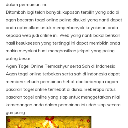
dalam permainan ini.
Ditambah lagi telah banyak kupasan terpilih yang ada di
agen bocoran togel online paling disukai yang nanti dapat
anda optimalkan untuk memperbanyak keyakinan anda
kepada web judi online ini. Web yang nanti bakal berikan
hasil kesuksesan yang tertinggi ini dapat membikin anda
makin meyakini buat menghasilkan jekpot yang paling
paling besar.
Agen Togel Online Termashyur serta Sah di Indonesia
Agen togel online terbeken serta sah di Indonesia dapat
memberi sebuah permainan hebat dari beberapa ragam
pasaran togel online terhebat di dunia. Beberapa ratus
pasaran togel online yang siap untuk menggetarkan nilai
kemenangan anda dalam permainan ini udah siap secara
gampang.