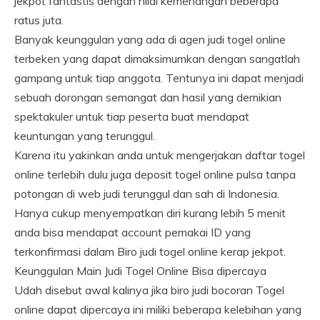
jekpot fantastis dengan nilai kemenangan beberapa
ratus juta.
Banyak keunggulan yang ada di agen judi togel online
terbeken yang dapat dimaksimumkan dengan sangatlah
gampang untuk tiap anggota. Tentunya ini dapat menjadi
sebuah dorongan semangat dan hasil yang demikian
spektakuler untuk tiap peserta buat mendapat
keuntungan yang terunggul.
Karena itu yakinkan anda untuk mengerjakan daftar togel
online terlebih dulu juga deposit togel online pulsa tanpa
potongan di web judi terunggul dan sah di Indonesia.
Hanya cukup menyempatkan diri kurang lebih 5 menit
anda bisa mendapat account pemakai ID yang
terkonfirmasi dalam Biro judi togel online kerap jekpot.
Keunggulan Main Judi Togel Online Bisa dipercaya
Udah disebut awal kalinya jika biro judi bocoran Togel
online dapat dipercaya ini miliki beberapa kelebihan yang