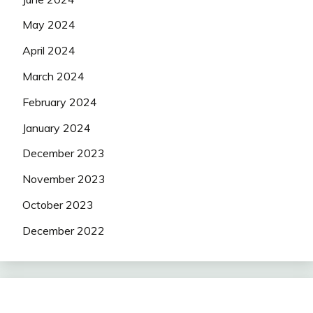
May 2024
April 2024
March 2024
February 2024
January 2024
December 2023
November 2023
October 2023
December 2022