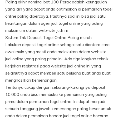
Paling akhir nominal bet 100 Perak adalah keunggulan
yang lain yang dapat anda optimalkan di permainan togel
online paling dipercaya. Pastinya soal ini bisa jadi satu
keuntungan dalam agen judi togel online yang paling
maksimum dalam web-site judi ini.
Sistem Trik Deposit Togel Online Paling murah
Lakukan deposit togel online sebagai satu diantara cara
awal mula yang mesti anda melakukan dalam website
judi online yang paling prima ini. Ada tiga langkah teknik
kerjakan registrasi pada website judi online ini yang
selanjutnya dapat memberi satu peluang buat anda buat
menghasilkan kemenangan.
Tentunya cukup dengan sekurang-kurangnya deposit
10.000 anda bisa membuka ke permainan yang paling
prima dalam permainan togel online. Ini dapat menjadi
sebuah tanggung jawab kemenangan paling besar untuk
anda dalam permainan bandar judi togel online bocoran