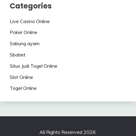
Categories
Live Casino Online
Poker Online
Sabung ayam
Sbobet
Situs Judi Togel Online
Slot Online
Togel Online
All Rights Reserved 2026.