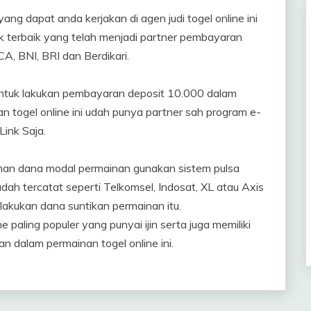
g dapat anda kerjakan di agen judi togel online ini
k terbaik yang telah menjadi partner pembayaran
CA, BNI, BRI dan Berdikari.
untuk lakukan pembayaran deposit 10.000 dalam
ran togel online ini udah punya partner sah program e-
ink Saja.
ahan dana modal permainan gunakan sistem pulsa
udah tercatat seperti Telkomsel, Indosat, XL atau Axis
akukan dana suntikan permainan itu.
ne paling populer yang punyai ijin serta juga memiliki
an dalam permainan togel online ini.