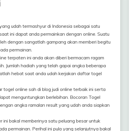
i
yang udah termashyur di Indonesia sebagai satu
aat ini dapat anda permainkan dengan online. Suatu
leh dengan sangatlah gampang akan memberi begitu
ada permainan.
line terpaten ini anda akan diberi bermacam ragam
ilih. Jumlah hadiah yang telah gapai angka beberapa
atlah hebat saat anda udah kerjakan daftar togel
togel online sah di blog judi online terbaik ini serta
dapat menguntungkan berlebihan. Bocoran Togel
dengan angka ramalan result yang udah anda siapkan
er ini bakal memberinya satu peluang besar untuk
da permainan. Perihal ini pula yang selanjutnya bakal