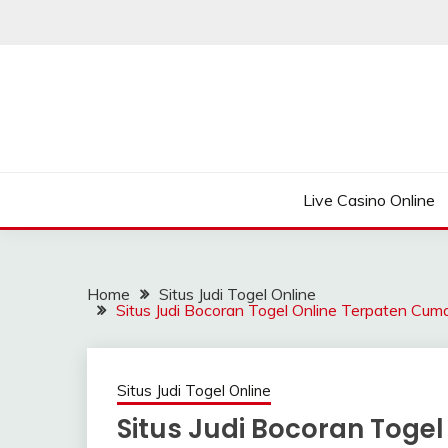
Skip
to
content
Live Casino Online
Home
Situs Judi Togel Online
Situs Judi Bocoran Togel Online Terpaten C
Situs Judi Togel Online
Situs Judi Bocoran Toge