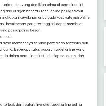
eterkenalan yang demikian prima di permainan ini.
g ada di agen bocoran togel online paling favorit
ingkatkan keyakinan anda pada web-site judi online
asil kesuksesan yang tertinggi ini dapat membuat
ang paling paling besar.
ndonesia
ia akan memberinya sebuah permainan fantastis dari
di dunia. Beberapa ratus pasaran togel online yang
nda dalam permainan ini telah siap secara mudah.
 terbaik dan feature live chat togel online paling