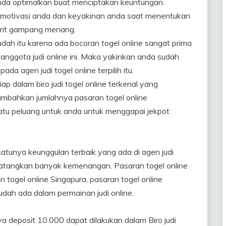
nda optimalkan buat menciptakan keuntungan.
 motivasi anda dan keyakinan anda saat menentukan
vorit gampang menang.
ah itu karena ada bocoran togel online sangat prima
anggota judi online ini. Maka yakinkan anda sudah
da agen judi togel online terpilih itu.
ap dalam biro judi togel online terkenal yang
mbahkan jumlahnya pasaran togel online
atu peluang untuk anda untuk menggapai jekpot
satunya keunggulan terbaik yang ada di agen judi
datangkan banyak kemenangan. Pasaran togel online
 togel online Singapura, pasaran togel online
dah ada dalam permainan judi online.
a deposit 10.000 dapat dilakukan dalam Biro judi