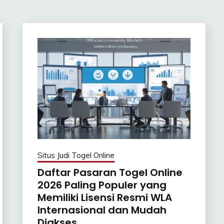
Situs Judi Togel Online
Daftar Pasaran Togel Online
2026 Paling Populer yang
Memiliki Lisensi Resmi WLA
Internasional dan Mudah
Diakses