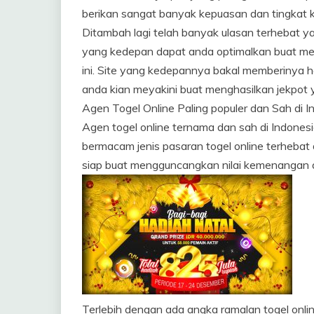
berikan sangat banyak kepuasan dan tingkat k
Ditambah lagi telah banyak ulasan terhebat yan
yang kedepan dapat anda optimalkan buat men
ini. Site yang kedepannya bakal memberinya h
anda kian meyakini buat menghasilkan jekpot y
Agen Togel Online Paling populer dan Sah di I
Agen togel online ternama dan sah di Indones
bermacam jenis pasaran togel online terhebat 
siap buat mengguncangkan nilai kemenangan a
Terlebih dengan ada angka ramalan togel online