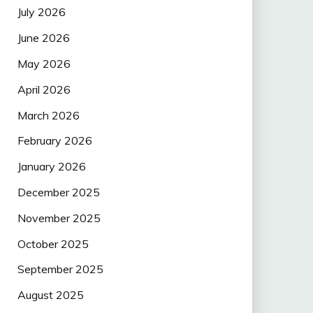
July 2026
June 2026
May 2026
April 2026
March 2026
February 2026
January 2026
December 2025
November 2025
October 2025
September 2025
August 2025