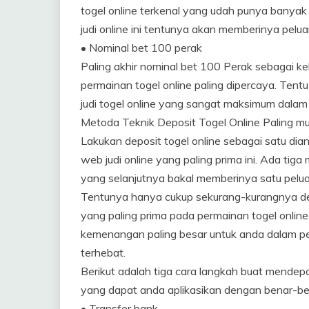
togel online terkenal yang udah punya banyak
judi online ini tentunya akan memberinya pelu
• Nominal bet 100 perak
Paling akhir nominal bet 100 Perak sebagai k
permainan togel online paling dipercaya. Tentu
judi togel online yang sangat maksimum dalam w
Metoda Teknik Deposit Togel Online Paling m
Lakukan deposit togel online sebagai satu dia
web judi online yang paling prima ini. Ada tiga m
yang selanjutnya bakal memberinya satu pel
Tentunya hanya cukup sekurang-kurangnya d
yang paling prima pada permainan togel online
kemenangan paling besar untuk anda dalam per
terhebat.
Berikut adalah tiga cara langkah buat mendep
yang dapat anda aplikasikan dengan benar-ben
• Transfer bank