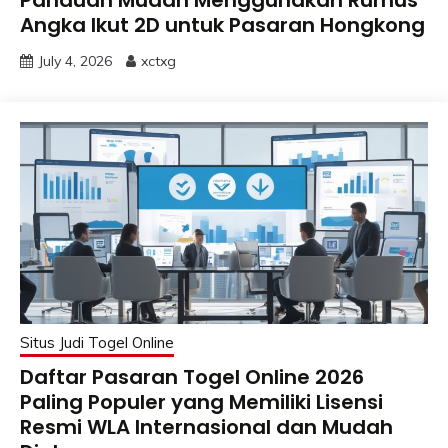
Angka Ikut 2D untuk Pasaran Hongkong
July 4, 2026
xctxg
Situs Judi Togel Online
Daftar Pasaran Togel Online 2026
Paling Populer yang Memiliki Lisensi
Resmi WLA Internasional dan Mudah