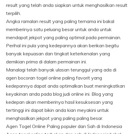
result yang telah anda siapkan untuk menghasilkan result
terpilih.
Angka ramalan result yang paling ternama ini bakal
memberinya satu peluang besar untuk anda untuk
mendapat jekpot yang paling optimal pada permainan.
Perihal ini pula yang kedepannya akan berikan begitu
banyak kepuasan dan tingkat keterkenalan yang
demikian prima di dalam permainan ini.
Manalagi telah banyak ulasan terunggul yang ada di
agen bocoran togel online paling favorit yang
kedepannya dapat anda optimalkan buat meningkatkan
keyakinan anda pada blog judi online ini. Blog yang
kedepan akan memberinya hasil kesuksesan yang
tertinggi ini dapat bikin anda kian meyakini untuk
menghasilkan jekpot yang paling paling besar.
Agen Togel Online Paling populer dan Sah di Indonesia