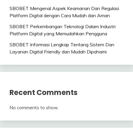
SBOBET Mengenal Aspek Keamanan Dan Regulasi
Platform Digital dengan Cara Mudah dan Aman
SBOBET Perkembangan Teknologi Dalam Industri
Platform Digital yang Memudahkan Pengguna
SBOBET Informasi Lengkap Tentang Sistem Dan
Layanan Digital Friendly dan Mudah Dipahami
Recent Comments
No comments to show.