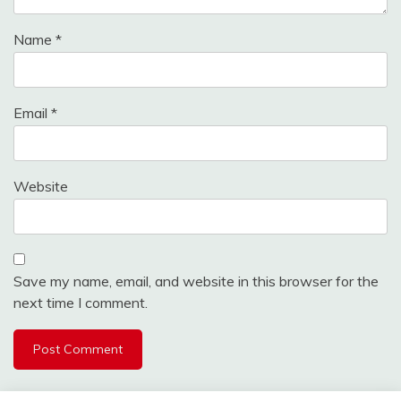
Name
*
Email
*
Website
Save my name, email, and website in this browser for the
next time I comment.