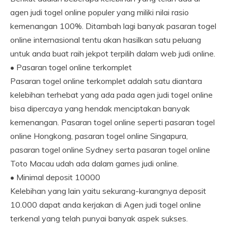
agen judi togel online populer yang miliki nilai rasio
kemenangan 100%. Ditambah lagi banyak pasaran togel
online internasional tentu akan hasilkan satu peluang
untuk anda buat raih jekpot terpilih dalam web judi online.
• Pasaran togel online terkomplet
Pasaran togel online terkomplet adalah satu diantara
kelebihan terhebat yang ada pada agen judi togel online
bisa dipercaya yang hendak menciptakan banyak
kemenangan. Pasaran togel online seperti pasaran togel
online Hongkong, pasaran togel online Singapura,
pasaran togel online Sydney serta pasaran togel online
Toto Macau udah ada dalam games judi online.
• Minimal deposit 10000
Kelebihan yang lain yaitu sekurang-kurangnya deposit
10.000 dapat anda kerjakan di Agen judi togel online
terkenal yang telah punyai banyak aspek sukses.