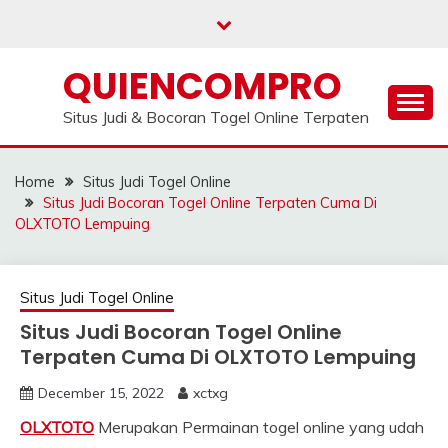
Skip
to
content
QUIENCOMPRO
Situs Judi & Bocoran Togel Online Terpaten
Home
Situs Judi Togel Online
Situs Judi Bocoran Togel Online Terpaten Cuma Di
OLXTOTO Lempuing
Situs Judi Togel Online
Situs Judi Bocoran Togel Online
Terpaten Cuma Di OLXTOTO Lempuing
December 15, 2022
xctxg
OLXTOTO
Merupakan Permainan togel online yang udah