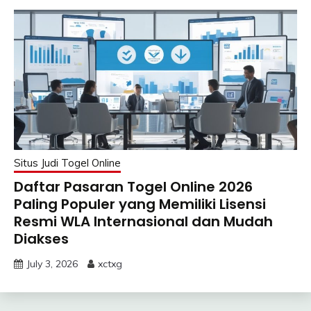
Situs Judi Togel Online
Daftar Pasaran Togel Online 2026
Paling Populer yang Memiliki Lisensi
Resmi WLA Internasional dan Mudah
Diakses
July 3, 2026
xctxg