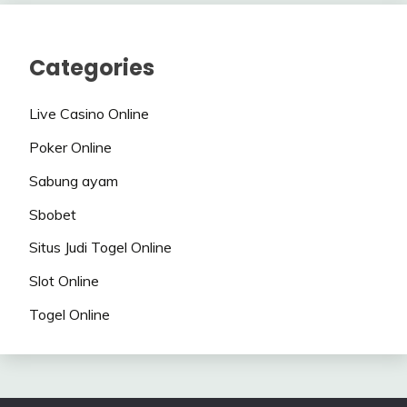
Categories
Live Casino Online
Poker Online
Sabung ayam
Sbobet
Situs Judi Togel Online
Slot Online
Togel Online