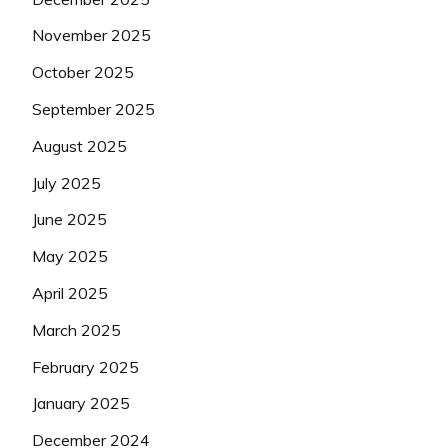
November 2025
October 2025
September 2025
August 2025
July 2025
June 2025
May 2025
April 2025
March 2025
February 2025
January 2025
December 2024