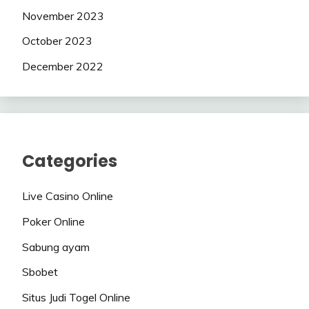
November 2023
October 2023
December 2022
Categories
Live Casino Online
Poker Online
Sabung ayam
Sbobet
Situs Judi Togel Online