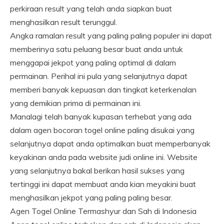
perkiraan result yang telah anda siapkan buat
menghasilkan result terunggul.
Angka ramalan result yang paling paling populer ini dapat
memberinya satu peluang besar buat anda untuk
menggapai jekpot yang paling optimal di dalam
permainan. Perihal ini pula yang selanjutnya dapat
memberi banyak kepuasan dan tingkat keterkenalan
yang demikian prima di permainan ini.
Manalagi telah banyak kupasan terhebat yang ada
dalam agen bocoran togel online paling disukai yang
selanjutnya dapat anda optimalkan buat memperbanyak
keyakinan anda pada website judi online ini. Website
yang selanjutnya bakal berikan hasil sukses yang
tertinggi ini dapat membuat anda kian meyakini buat
menghasilkan jekpot yang paling paling besar.
Agen Togel Online Termashyur dan Sah di Indonesia