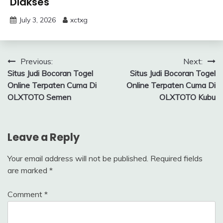
Diakses
July 3, 2026
xctxg
Post
Previous:
Next:
Situs Judi Bocoran Togel
Situs Judi Bocoran Togel
navigation
Online Terpaten Cuma Di
Online Terpaten Cuma Di
OLXTOTO Semen
OLXTOTO Kubu
Leave a Reply
Your email address will not be published.
Required fields
are marked
*
Comment
*