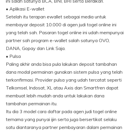
ini salah satunya BCA, BNI, BRI serta Berdikari.
• Aplikasi E-wallet
Setelah itu terapan ewallet sebagai media untuk
membayar deposit 10.000 di agen judi togel online ini
yang telah sah. Pasaran togel online ini udah mempunyai
partner sah program e-wallet salah satunya OVO,
DANA, Gopay dan Link Saja.
• Pulsa
Paling akhir anda bisa pula lakukan deposit tambahan
dana modal permainan gunakan sistem pulsa yang telah
terkonfirmasi. Provider pulsa yang udah tercatat seperti
Telkomsel, Indosat, XL atau Axis dan Smartfren dapat
membuat lebih mudah anda untuk lakukan dana
tambahan permainan itu.
Itu dia 3 model cara daftar pada agen judi togel online
ternama yang punyai ijin serta juga bersertikat selaku
satu diantaranya partner pembayaran dalam permainan