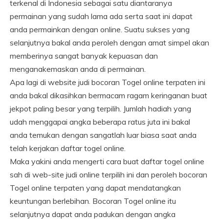
terkenal di Indonesia sebagai satu diantaranya
permainan yang sudah lama ada serta saat ini dapat
anda permainkan dengan online. Suatu sukses yang
selanjutnya bakal anda peroleh dengan amat simpel akan
memberinya sangat banyak kepuasan dan
menganakemaskan anda di permainan.
Apa lagi di website judi bocoran Togel online terpaten ini
anda bakal dikasihkan bermacam ragam keringanan buat
jekpot paling besar yang terpilih. Jumlah hadiah yang
udah menggapai angka beberapa ratus juta ini bakal
anda temukan dengan sangatlah luar biasa saat anda
telah kerjakan daftar togel online.
Maka yakini anda mengerti cara buat daftar togel online
sah di web-site judi online terpilih ini dan peroleh bocoran
Togel online terpaten yang dapat mendatangkan
keuntungan berlebihan. Bocoran Togel online itu
selanjutnya dapat anda padukan dengan angka