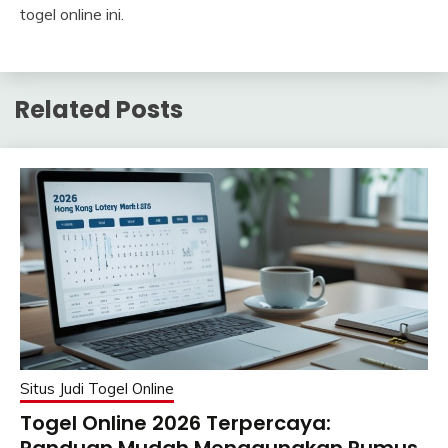
togel online ini.
Related Posts
Situs Judi Togel Online
Togel Online 2026 Terpercaya:
Panduan Mudah Menggunakan Rumus