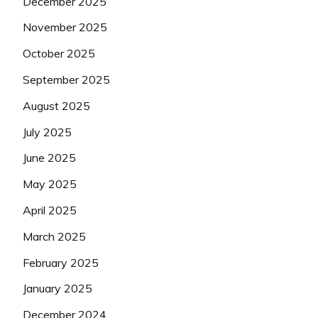
December 2025
November 2025
October 2025
September 2025
August 2025
July 2025
June 2025
May 2025
April 2025
March 2025
February 2025
January 2025
December 2024