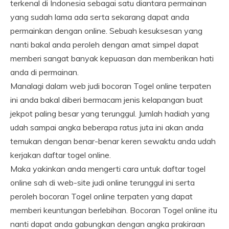
terkenal di Indonesia sebagai satu diantara permainan
yang sudah lama ada serta sekarang dapat anda
permainkan dengan online. Sebuah kesuksesan yang
nanti bakal anda peroleh dengan amat simpel dapat
memberi sangat banyak kepuasan dan memberikan hati
anda di permainan.
Manalagi dalam web judi bocoran Togel online terpaten
ini anda bakal diberi bermacam jenis kelapangan buat
jekpot paling besar yang terunggul. Jumlah hadiah yang
udah sampai angka beberapa ratus juta ini akan anda
temukan dengan benar-benar keren sewaktu anda udah
kerjakan daftar togel online.
Maka yakinkan anda mengerti cara untuk daftar togel
online sah di web-site judi online terunggul ini serta
peroleh bocoran Togel online terpaten yang dapat
memberi keuntungan berlebihan. Bocoran Togel online itu
nanti dapat anda gabungkan dengan angka prakiraan