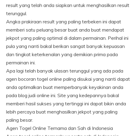
result yang telah anda siapkan untuk menghasilkan result
terunggul.
Angka prakiraan result yang paling terbeken ini dapat
memberi satu peluang besar buat anda buat mendapat
jekpot yang paling optimal di dalam permainan. Perihal ini
pula yang nanti bakal berikan sangat banyak kepuasan
dan tingkat keterkenalan yang demikian prima pada
permainan ini.
Apa lagi telah banyak ulasan terunggul yang ada pada
agen bocoran togel online paling disukai yang nanti dapat
anda optimalkan buat memperbanyak keyakinan anda
pada blog judi online ini. Site yang kedepannya bakal
memberi hasil sukses yang tertinggi ini dapat bikin anda
lebih percaya buat menghasilkan jekpot yang paling
paling besar.
Agen Togel Online Ternama dan Sah di Indonesia