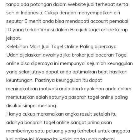
tanpa ada potongan dalam website judi terhebat serta
sah di Indonesia. Cukup dengan menyempatkan diri
seputar 5 menit anda bisa mendapati account pemakai
ID yang terkonfirmasi dalam Biro judi togel online kerap
jekpot.
Kelebihan Main Judi Togel Online Paling dipercaya
Udah dijelaskan awalnya jika broker judi bocoran Togel
online bisa dipercaya ini mempunyai sejumlah keunggulan
yang selanjutnya dapat anda optimalkan buat hasilkan
keuntungan. Pastinya keunggulan itu dapat
meningkatkan motivasi anda dan keyakinan anda dalam
memutuskan salah satunya pasaran togel online paling
disukai simpel menang.
Hanya cukup meramalkan angka result setelah itu
adanya bocoran togel online sangat prima akan
memberinya satu peluang yang terhebat untuk anggota
judi online ini. Karena itu yakini anda udah pahami