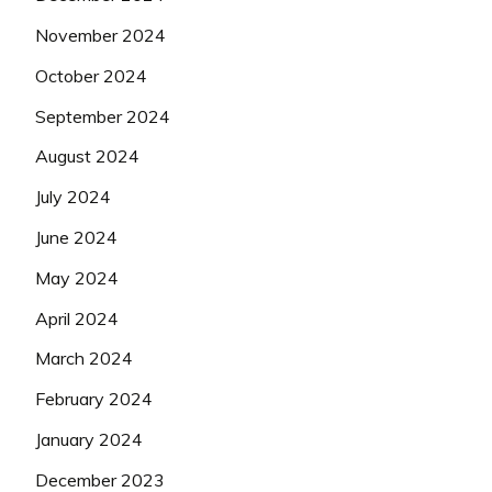
November 2024
October 2024
September 2024
August 2024
July 2024
June 2024
May 2024
April 2024
March 2024
February 2024
January 2024
December 2023