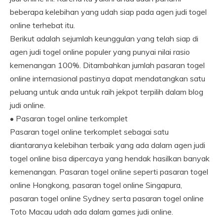
beberapa kelebihan yang udah siap pada agen judi togel
online terhebat itu.
Berikut adalah sejumlah keunggulan yang telah siap di
agen judi togel online populer yang punyai nilai rasio
kemenangan 100%. Ditambahkan jumlah pasaran togel
online internasional pastinya dapat mendatangkan satu
peluang untuk anda untuk raih jekpot terpilih dalam blog
judi online.
• Pasaran togel online terkomplet
Pasaran togel online terkomplet sebagai satu
diantaranya kelebihan terbaik yang ada dalam agen judi
togel online bisa dipercaya yang hendak hasilkan banyak
kemenangan. Pasaran togel online seperti pasaran togel
online Hongkong, pasaran togel online Singapura,
pasaran togel online Sydney serta pasaran togel online
Toto Macau udah ada dalam games judi online.