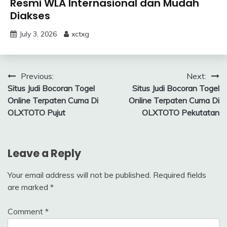
Resmi WLA Internasional dan Mudah
Diakses
July 3, 2026
xctxg
Post
Previous:
Next:
Situs Judi Bocoran Togel
Situs Judi Bocoran Togel
navigation
Online Terpaten Cuma Di
Online Terpaten Cuma Di
OLXTOTO Pujut
OLXTOTO Pekutatan
Leave a Reply
Your email address will not be published.
Required fields
are marked
*
Comment
*