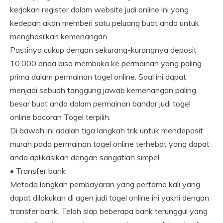
kerjakan register dalam website judi online ini yang
kedepan akan memberi satu peluang buat anda untuk
menghasilkan kemenangan.
Pastinya cukup dengan sekurang-kurangnya deposit
10.000 anda bisa membuka ke permainan yang paling
prima dalam permainan togel online. Soal ini dapat
menjadi sebuah tanggung jawab kemenangan paling
besar buat anda dalam permainan bandar judi togel
online bocoran Togel terpilih.
Di bawah ini adalah tiga langkah trik untuk mendeposit
murah pada permainan togel online terhebat yang dapat
anda aplikasikan dengan sangatlah simpel.
• Transfer bank
Metoda langkah pembayaran yang pertama kali yang
dapat dilakukan di agen judi togel online ini yakni dengan
transfer bank. Telah siap beberapa bank terunggul yang