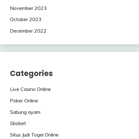
November 2023
October 2023
December 2022
Categories
Live Casino Online
Poker Online
Sabung ayam
Sbobet
Situs Judi Togel Online