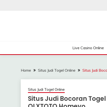
Skip
to
content
Live Casino Online
Home
Situs Judi Togel Online
Situs Judi Bo
Situs Judi Togel Online
Situs Judi Bocoran Toge
OLXTOTO Homeyo