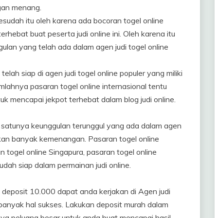
ngan menang.
udah itu oleh karena ada bocoran togel online
rhebat buat peserta judi online ini. Oleh karena itu
lan yang telah ada dalam agen judi togel online
lah siap di agen judi togel online populer yang miliki
lahnya pasaran togel online internasional tentu
k mencapai jekpot terhebat dalam blog judi online.
h satunya keunggulan terunggul yang ada dalam agen
silkan banyak kemenangan. Pasaran togel online
 togel online Singapura, pasaran togel online
dah siap dalam permainan judi online.
 deposit 10.000 dapat anda kerjakan di Agen judi
u banyak hal sukses. Lakukan deposit murah dalam
inya peluang besar untuk anda buat mencapai hasil