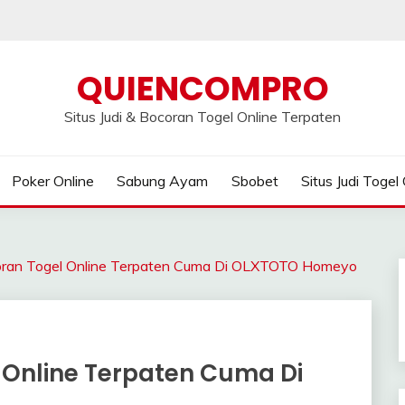
QUIENCOMPRO
Situs Judi & Bocoran Togel Online Terpaten
Poker Online
Sabung Ayam
Sbobet
Situs Judi Togel
coran Togel Online Terpaten Cuma Di OLXTOTO Homeyo
l Online Terpaten Cuma Di