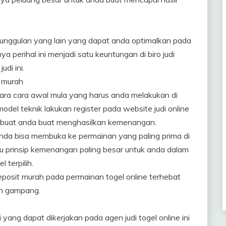
eunggulan yang lain yang dapat anda optimalkan pada
a perihal ini menjadi satu keuntungan di biro judi
di ini.
 murah
tara cara awal mula yang harus anda melakukan di
 model teknik lakukan register pada website judi online
g buat anda buat menghasilkan kemenangan.
da bisa membuka ke permainan yang paling prima di
atu prinsip kemenangan paling besar untuk anda dalam
 terpilih.
eposit murah pada permainan togel online terhebat
ah gampang.
ang dapat dikerjakan pada agen judi togel online ini