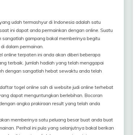
yang udah termashyur di Indonesia adalah satu
aat ini dapat anda permainkan dengan online. Suatu
n sangatlah gampang bakal memberinya begitu
di dalam permainan.
l online terpaten ini anda akan diberi beberapa
ang terbaik. Jumlah hadiah yang telah menggapai
oleh dengan sangatlah hebat sewaktu anda telah
aftar togel online sah di website judi online terhebat
n yang dapat menguntungkan berlebihan. Bocoran
dengan angka prakiraan result yang telah anda
i akan memberinya satu peluang besar buat anda buat
inan. Perihal ini pula yang selanjutnya bakal berikan