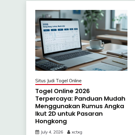
Situs Judi Togel Online
Togel Online 2026
Terpercaya: Panduan Mudah
Menggunakan Rumus Angka
Ikut 2D untuk Pasaran
Hongkong
July 4, 2026
xctxg