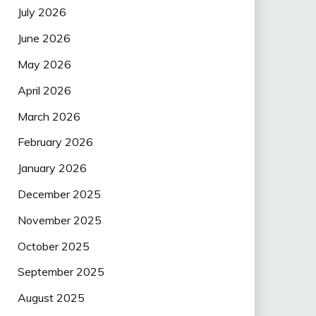
July 2026
June 2026
May 2026
April 2026
March 2026
February 2026
January 2026
December 2025
November 2025
October 2025
September 2025
August 2025