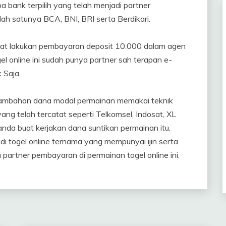
a bank terpilih yang telah menjadi partner
lah satunya BCA, BNI, BRI serta Berdikari.
uat lakukan pembayaran deposit 10.000 dalam agen
ogel online ini sudah punya partner sah terapan e-
 Saja.
t tambahan dana modal permainan memakai teknik
yang telah tercatat seperti Telkomsel, Indosat, XL
da buat kerjakan dana suntikan permainan itu.
i togel online ternama yang mempunyai ijin serta
a partner pembayaran di permainan togel online ini.