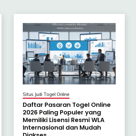
Situs Judi Togel Online
Daftar Pasaran Togel Online
2026 Paling Populer yang
Memiliki Lisensi Resmi WLA
Internasional dan Mudah
Diakses