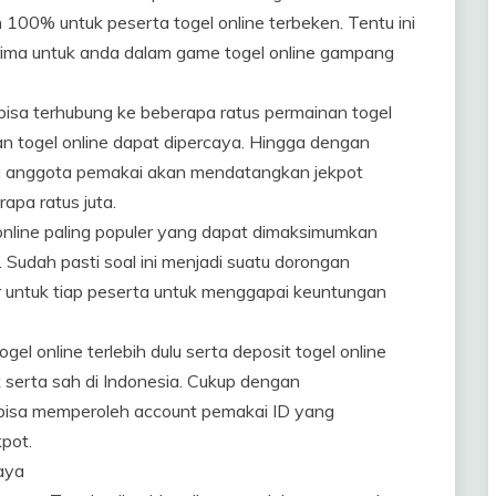
00% untuk peserta togel online terbeken. Tentu ini
rima untuk anda dalam game togel online gampang
bisa terhubung ke beberapa ratus permainan togel
an togel online dapat dipercaya. Hingga dengan
ku anggota pemakai akan mendatangkan jekpot
pa ratus juta.
 online paling populer yang dapat dimaksimumkan
 Sudah pasti soal ini menjadi suatu dorongan
r untuk tiap peserta untuk menggapai keuntungan
gel online terlebih dulu serta deposit togel online
k serta sah di Indonesia. Cukup dengan
 bisa memperoleh account pemakai ID yang
kpot.
aya