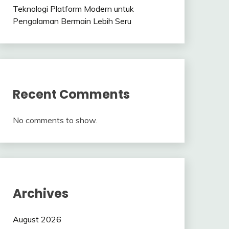
Teknologi Platform Modern untuk
Pengalaman Bermain Lebih Seru
Recent Comments
No comments to show.
Archives
August 2026