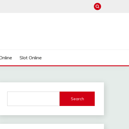
 Online
Slot Online
Search