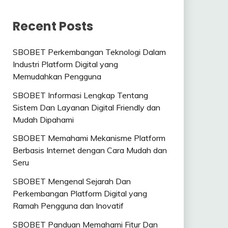
Recent Posts
SBOBET Perkembangan Teknologi Dalam
Industri Platform Digital yang
Memudahkan Pengguna
SBOBET Informasi Lengkap Tentang
Sistem Dan Layanan Digital Friendly dan
Mudah Dipahami
SBOBET Memahami Mekanisme Platform
Berbasis Internet dengan Cara Mudah dan
Seru
SBOBET Mengenal Sejarah Dan
Perkembangan Platform Digital yang
Ramah Pengguna dan Inovatif
SBOBET Panduan Memahami Fitur Dan