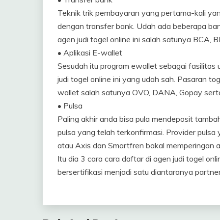
Teknik trik pembayaran yang pertama-kali yang 
dengan transfer bank. Udah ada beberapa ban
agen judi togel online ini salah satunya BCA, B
• Aplikasi E-wallet
Sesudah itu program ewallet sebagai fasilita
judi togel online ini yang udah sah. Pasaran t
wallet salah satunya OVO, DANA, Gopay serta
• Pulsa
Paling akhir anda bisa pula mendeposit tam
pulsa yang telah terkonfirmasi. Provider pulsa 
atau Axis dan Smartfren bakal memperingan an
Itu dia 3 cara cara daftar di agen judi togel onl
bersertifikasi menjadi satu diantaranya partne