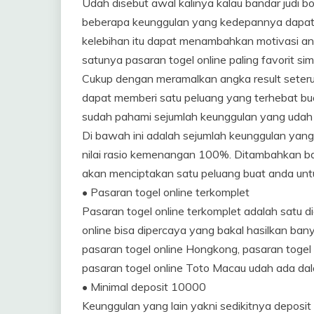
Udah disebut awal kalinya kalau bandar judi b
beberapa keunggulan yang kedepannya dapat 
kelebihan itu dapat menambahkan motivasi an
satunya pasaran togel online paling favorit si
Cukup dengan meramalkan angka result seteru
dapat memberi satu peluang yang terhebat buat 
sudah pahami sejumlah keunggulan yang udah ada 
Di bawah ini adalah sejumlah keunggulan yang t
nilai rasio kemenangan 100%. Ditambahkan ban
akan menciptakan satu peluang buat anda untu
• Pasaran togel online terkomplet
Pasaran togel online terkomplet adalah satu di
online bisa dipercaya yang bakal hasilkan ban
pasaran togel online Hongkong, pasaran togel 
pasaran togel online Toto Macau udah ada dal
• Minimal deposit 10000
Keunggulan yang lain yakni sedikitnya deposit 