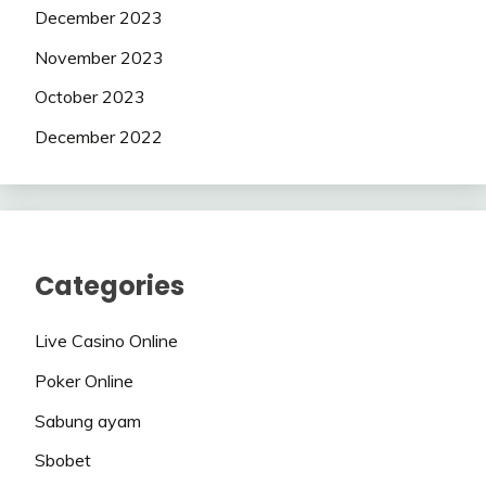
December 2023
November 2023
October 2023
December 2022
Categories
Live Casino Online
Poker Online
Sabung ayam
Sbobet