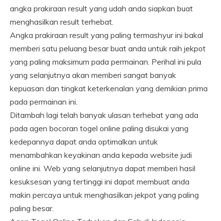
angka prakiraan result yang udah anda siapkan buat
menghasilkan result terhebat.
Angka prakiraan result yang paling termashyur ini bakal
memberi satu peluang besar buat anda untuk raih jekpot
yang paling maksimum pada permainan. Perihal ini pula
yang selanjutnya akan memberi sangat banyak
kepuasan dan tingkat keterkenalan yang demikian prima
pada permainan ini.
Ditambah lagi telah banyak ulasan terhebat yang ada
pada agen bocoran togel online paling disukai yang
kedepannya dapat anda optimalkan untuk
menambahkan keyakinan anda kepada website judi
online ini. Web yang selanjutnya dapat memberi hasil
kesuksesan yang tertinggi ini dapat membuat anda
makin percaya untuk menghasilkan jekpot yang paling
paling besar.