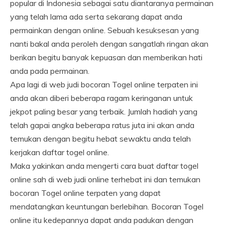
popular di Indonesia sebagai satu diantaranya permainan
yang telah lama ada serta sekarang dapat anda
permainkan dengan online. Sebuah kesuksesan yang
nanti bakal anda peroleh dengan sangatlah ringan akan
berikan begitu banyak kepuasan dan memberikan hati
anda pada permainan.
Apa lagi di web judi bocoran Togel online terpaten ini
anda akan diberi beberapa ragam keringanan untuk
jekpot paling besar yang terbaik. Jumlah hadiah yang
telah gapai angka beberapa ratus juta ini akan anda
temukan dengan begitu hebat sewaktu anda telah
kerjakan daftar togel online.
Maka yakinkan anda mengerti cara buat daftar togel
online sah di web judi online terhebat ini dan temukan
bocoran Togel online terpaten yang dapat
mendatangkan keuntungan berlebihan. Bocoran Togel
online itu kedepannya dapat anda padukan dengan