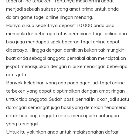
togel online terbeken. Tentunya masalah ini dapat
menjadi sebuah sukses yang amat prima untuk anda
dalam game togel online ringan menang.
Hanya cukup sedikitnya deposit 10.000 anda bisa
membuka ke beberapa ratus permainan togel online dan
bisa juga mendapati spek bocoran togel online dapat
dipercaya. Hingga dengan demikian bukan tak mungkin
buat anda sebagai anggota pemakai akan menciptakan
jekpot menakjubkan dengan nilai kemenangan beberapa
ratus juta.
Banyak kelebihan yang ada pada agen judi togel online
terbeken yang dapat dioptimalkan dengan amat ringan
untuk tiap anggota. Sudah pasti perihal ini akan jadi suatu
dorongan semangat juga hasil yang demikian fenomenal
untuk tiap-tiap anggota untuk mencapai keuntungan
yang terunggul.
Untuk itu yakinkan anda untuk melaksanakan daftar