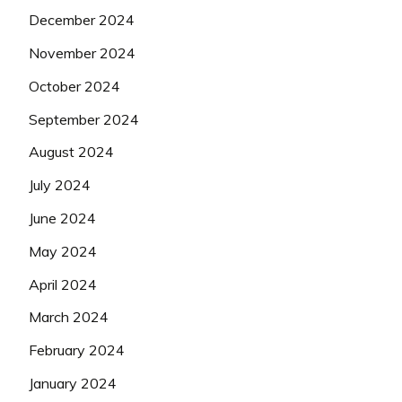
December 2024
November 2024
October 2024
September 2024
August 2024
July 2024
June 2024
May 2024
April 2024
March 2024
February 2024
January 2024