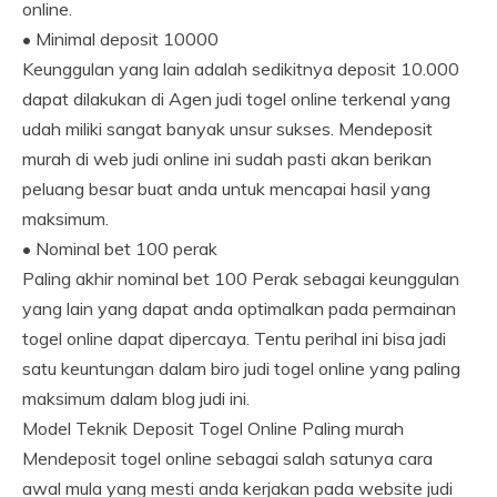
online.
• Minimal deposit 10000
Keunggulan yang lain adalah sedikitnya deposit 10.000
dapat dilakukan di Agen judi togel online terkenal yang
udah miliki sangat banyak unsur sukses. Mendeposit
murah di web judi online ini sudah pasti akan berikan
peluang besar buat anda untuk mencapai hasil yang
maksimum.
• Nominal bet 100 perak
Paling akhir nominal bet 100 Perak sebagai keunggulan
yang lain yang dapat anda optimalkan pada permainan
togel online dapat dipercaya. Tentu perihal ini bisa jadi
satu keuntungan dalam biro judi togel online yang paling
maksimum dalam blog judi ini.
Model Teknik Deposit Togel Online Paling murah
Mendeposit togel online sebagai salah satunya cara
awal mula yang mesti anda kerjakan pada website judi