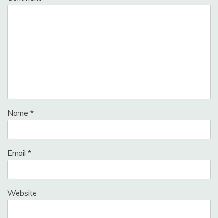
Name
*
Email
*
Website