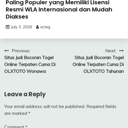
Paling Populer yang Memiliki Lisensi
Resmi WLA Internasional dan Mudah
Diakses
July 3, 2026
xctxg
Post
Previous:
Next:
Situs Judi Bocoran Togel
Situs Judi Bocoran Togel
navigation
Online Terpaten Cuma Di
Online Terpaten Cuma Di
OLXTOTO Wonawa
OLXTOTO Tahunan
Leave a Reply
Your email address will not be published.
Required fields
are marked
*
Comment
*