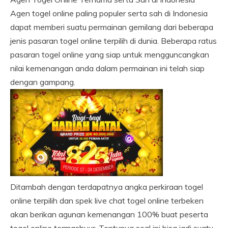
Agen togel online paling populer serta sah di Indonesia
dapat memberi suatu permainan gemilang dari beberapa
jenis pasaran togel online terpilih di dunia. Beberapa ratus
pasaran togel online yang siap untuk mengguncangkan
nilai kemenangan anda dalam permainan ini telah siap
dengan gampang.
Ditambah dengan terdapatnya angka perkiraan togel
online terpilih dan spek live chat togel online terbeken
akan berikan agunan kemenangan 100% buat peserta