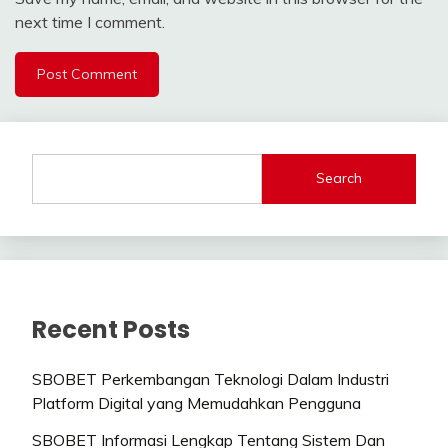
next time I comment.
Search
Recent Posts
SBOBET Perkembangan Teknologi Dalam Industri
Platform Digital yang Memudahkan Pengguna
SBOBET Informasi Lengkap Tentang Sistem Dan