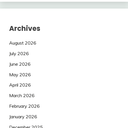
Archives
August 2026
July 2026
June 2026
May 2026
April 2026
March 2026
February 2026
January 2026
December 2025