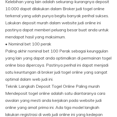
Kelebihan yang lain adalah sekurang-kurangnya deposit
10.000 dapat dilakukan dalam Broker judi togel online
terkenal yang udah punya begitu banyak perihal sukses.
Lakukan deposit murah dalam website judi online ini
pastinya dapat memberi peluang besar buat anda untuk
mendapat hasil yang maksimum.
• Nominal bet 100 perak
Paling akhir nominal bet 100 Perak sebagai keunggulan
yang lain yang dapat anda optimalkan di permainan togel
online bisa dipercaya. Pastinya perihal ini dapat menjadi
satu keuntungan di broker judi togel online yang sangat
optimal dalam web judi ini.
Teknik Langkah Deposit Togel Online Paling murah
Mendeposit togel online adalah satu diantaranya cara
awalan yang mesti anda kerjakan pada website judi
online yang amat prima ini. Ada tiga model langkah
lakukan registrasi di web judi online ini yang kedepan