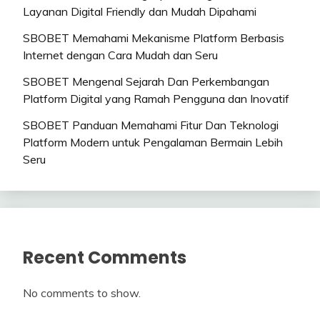
Layanan Digital Friendly dan Mudah Dipahami
SBOBET Memahami Mekanisme Platform Berbasis
Internet dengan Cara Mudah dan Seru
SBOBET Mengenal Sejarah Dan Perkembangan
Platform Digital yang Ramah Pengguna dan Inovatif
SBOBET Panduan Memahami Fitur Dan Teknologi
Platform Modern untuk Pengalaman Bermain Lebih
Seru
Recent Comments
No comments to show.