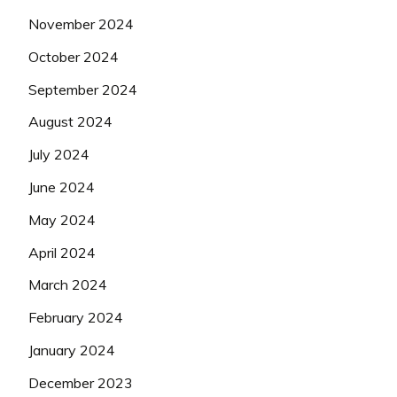
November 2024
October 2024
September 2024
August 2024
July 2024
June 2024
May 2024
April 2024
March 2024
February 2024
January 2024
December 2023