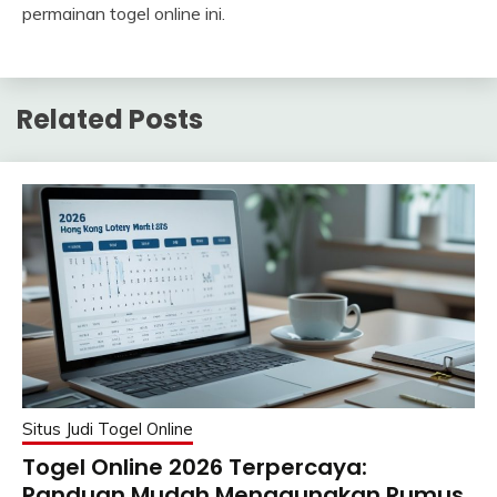
permainan togel online ini.
Related Posts
Situs Judi Togel Online
Togel Online 2026 Terpercaya:
Panduan Mudah Menggunakan Rumus