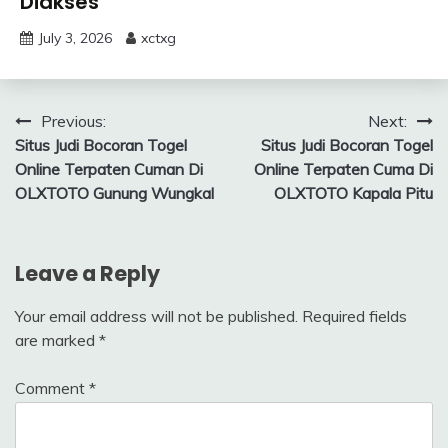
Diakses
July 3, 2026
xctxg
Post
Previous:
Next:
Situs Judi Bocoran Togel
Situs Judi Bocoran Togel
navigation
Online Terpaten Cuman Di
Online Terpaten Cuma Di
OLXTOTO Gunung Wungkal
OLXTOTO Kapala Pitu
Leave a Reply
Your email address will not be published.
Required fields
are marked
*
Comment
*