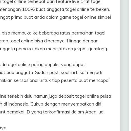
ogel online terhebat dan feature live chat togel
menangan 100% buat anggota togel online terbeken.
angat prima buat anda dalam game togel online simpel
 bisa membuka ke beberapa ratus permainan togel
oran togel online bisa dipercaya. Hingga dengan
 anggota pemakai akan menciptakan jekpot gemilang
i togel online paling populer yang dapat
 tiap anggota. Sudah pasti soal ini bisa menjadi
ikian sensasional untuk tiap peserta buat mencapai
ne terlebih dulu namun juga deposit togel online pulsa
sah di Indonesia. Cukup dengan menyempatkan diri
nt pemakai ID yang terkonfirmasi dalam Agen judi
caya