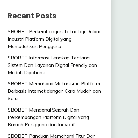
Recent Posts
SBOBET Perkembangan Teknologi Dalam
Industri Platform Digital yang
Memudahkan Pengguna
SBOBET Informasi Lengkap Tentang
Sistem Dan Layanan Digital Friendly dan
Mudah Dipahami
SBOBET Memahami Mekanisme Platform
Berbasis Internet dengan Cara Mudah dan
Seru
SBOBET Mengenal Sejarah Dan
Perkembangan Platform Digital yang
Ramah Pengguna dan Inovatif
SBOBET Panduan Memahami Fitur Dan