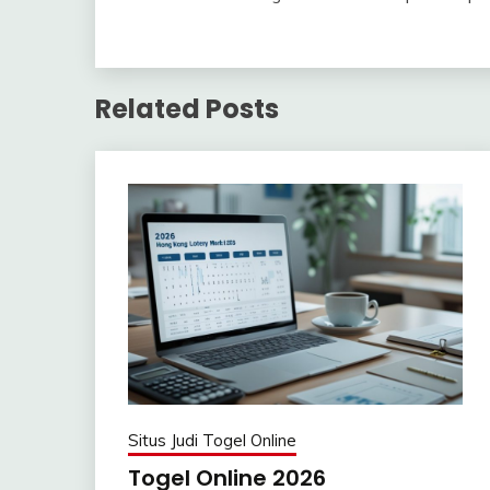
Related Posts
Situs Judi Togel Online
Togel Online 2026