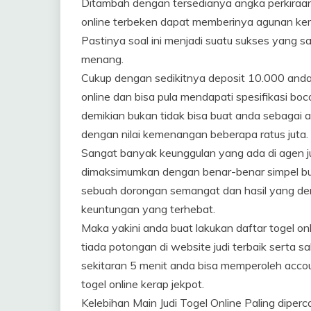
Ditambah dengan tersedianya angka perkiraan t
online terbeken dapat memberinya agunan ke
Pastinya soal ini menjadi suatu sukses yang s
menang.
Cukup dengan sedikitnya deposit 10.000 anda
online dan bisa pula mendapati spesifikasi boc
demikian bukan tidak bisa buat anda sebagai
dengan nilai kemenangan beberapa ratus juta.
Sangat banyak keunggulan yang ada di agen jud
dimaksimumkan dengan benar-benar simpel buat
sebuah dorongan semangat dan hasil yang dem
keuntungan yang terhebat.
Maka yakini anda buat lakukan daftar togel onli
tiada potongan di website judi terbaik serta 
sekitaran 5 menit anda bisa memperoleh accou
togel online kerap jekpot.
Kelebihan Main Judi Togel Online Paling diper