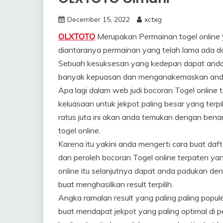
December 15, 2022
xctxg
OLXTOTO
Merupakan Permainan togel online y
diantaranya permainan yang telah lama ada da
Sebuah kesuksesan yang kedepan dapat anda 
banyak kepuasan dan menganakemaskan anda
Apa lagi dalam web judi bocoran Togel online
keluasaan untuk jekpot paling besar yang terp
ratus juta ini akan anda temukan dengan bena
togel online.
Karena itu yakini anda mengerti cara buat daftar
dan peroleh bocoran Togel online terpaten y
online itu selanjutnya dapat anda padukan de
buat menghasilkan result terpilih.
Angka ramalan result yang paling paling popul
buat mendapat jekpot yang paling optimal di pe