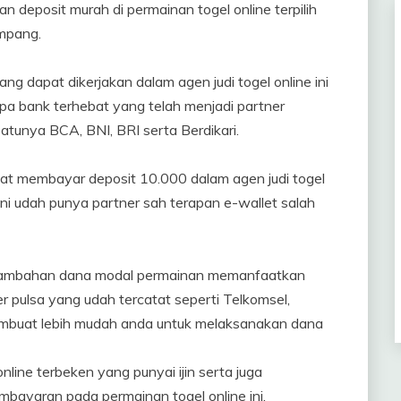
an deposit murah di permainan togel online terpilih
mpang.
g dapat dikerjakan dalam agen judi togel online ini
apa bank terhebat yang telah menjadi partner
satunya BCA, BNI, BRI serta Berdikari.
buat membayar deposit 10.000 dalam agen judi togel
 ini udah punya partner sah terapan e-wallet salah
it tambahan dana modal permainan memanfaatkan
er pulsa yang udah tercatat seperti Telkomsel,
embuat lebih mudah anda untuk melaksanakan dana
online terbeken yang punyai ijin serta juga
embayaran pada permainan togel online ini.