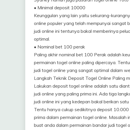
• Minimal deposit 10000
Keunggulan yang lain yaitu sekurang-kurangnya
online populer yang telah mempunyai sangat 
judi online ini tentunya bakal memberinya pel
optimal.
• Nominal bet 100 perak
Paling akhir nominal bet 100 Perak adalah ke
permainan togel online paling dipercaya. Tent
judi togel online yang sangat optimal dalam webs
Langkah Teknik Deposit Togel Online Paling 
Lakukan deposit togel online adalah satu dia
judi online yang paling prima ini. Ada tiga la
judi online ini yang kedepan bakal berikan s
Tentu hanya cukup sedikitnya deposit 10.000
prima dalam permainan togel online. Masalah i
buat anda dalam permainan bandar judi togel o