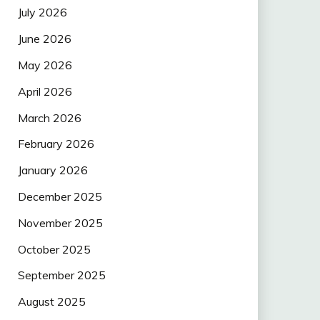
July 2026
June 2026
May 2026
April 2026
March 2026
February 2026
January 2026
December 2025
November 2025
October 2025
September 2025
August 2025