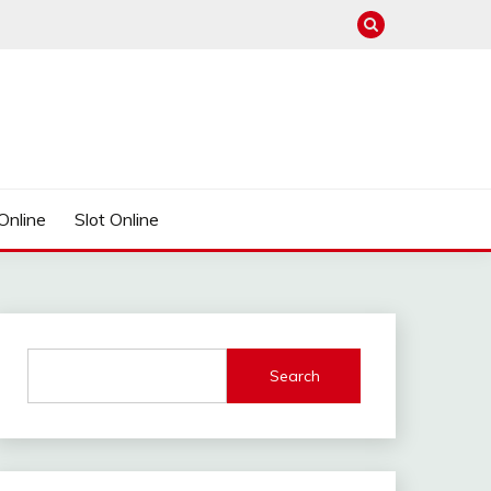
 Online
Slot Online
Search