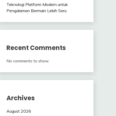
Teknologi Platform Modern untuk
Pengalaman Bermain Lebih Seru
Recent Comments
No comments to show.
Archives
August 2026