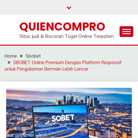
Skip
to
content
QUIENCOMPRO
Situs Judi & Bocoran Togel Online Terpaten
Home
Sbobet
SBOBET Online Premium Dengan Platform Responsif
untuk Pengalaman Bermain Lebih Lancar