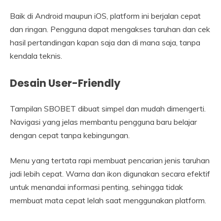
Baik di Android maupun iOS, platform ini berjalan cepat
dan ringan. Pengguna dapat mengakses taruhan dan cek
hasil pertandingan kapan saja dan di mana saja, tanpa
kendala teknis.
Desain User-Friendly
Tampilan SBOBET dibuat simpel dan mudah dimengerti.
Navigasi yang jelas membantu pengguna baru belajar
dengan cepat tanpa kebingungan.
Menu yang tertata rapi membuat pencarian jenis taruhan
jadi lebih cepat. Warna dan ikon digunakan secara efektif
untuk menandai informasi penting, sehingga tidak
membuat mata cepat lelah saat menggunakan platform.