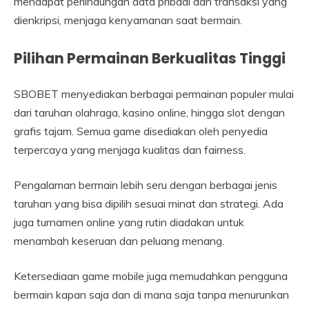
mendapat perlindungan data pribadi dan transaksi yang
dienkripsi, menjaga kenyamanan saat bermain.
Pilihan Permainan Berkualitas Tinggi
SBOBET menyediakan berbagai permainan populer mulai
dari taruhan olahraga, kasino online, hingga slot dengan
grafis tajam. Semua game disediakan oleh penyedia
terpercaya yang menjaga kualitas dan fairness.
Pengalaman bermain lebih seru dengan berbagai jenis
taruhan yang bisa dipilih sesuai minat dan strategi. Ada
juga turnamen online yang rutin diadakan untuk
menambah keseruan dan peluang menang.
Ketersediaan game mobile juga memudahkan pengguna
bermain kapan saja dan di mana saja tanpa menurunkan