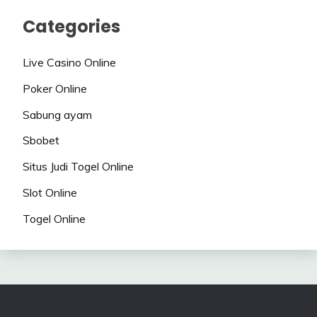
Categories
Live Casino Online
Poker Online
Sabung ayam
Sbobet
Situs Judi Togel Online
Slot Online
Togel Online