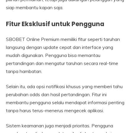
siap membantu kapan saja.
Fitur Eksklusif untuk Pengguna
SBOBET Online Premium memiliki fitur seperti taruhan
langsung dengan update cepat dan interface yang
mudah digunakan. Pengguna bisa memantau
pertandingan dan mengatur taruhan secara real-time
tanpa hambatan.
Selain itu, ada opsi notifikasi khusus yang memberi tahu
perubahan odds dan hasil pertandingan. Fitur ini
membantu pengguna selalu mendapat informasi penting
tanpa harus terus-menerus mengecek aplikasi.
Sistem keamanan juga menjadi prioritas. Pengguna