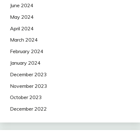
June 2024
May 2024
April 2024
March 2024
February 2024
January 2024
December 2023
November 2023
October 2023
December 2022