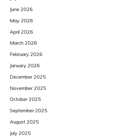
June 2026
May 2026
April 2026
March 2026
February 2026
January 2026
December 2025
November 2025
October 2025
September 2025
August 2025
July 2025