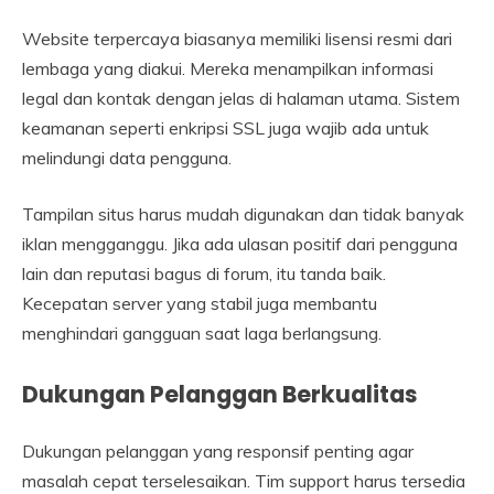
Website terpercaya biasanya memiliki lisensi resmi dari
lembaga yang diakui. Mereka menampilkan informasi
legal dan kontak dengan jelas di halaman utama. Sistem
keamanan seperti enkripsi SSL juga wajib ada untuk
melindungi data pengguna.
Tampilan situs harus mudah digunakan dan tidak banyak
iklan mengganggu. Jika ada ulasan positif dari pengguna
lain dan reputasi bagus di forum, itu tanda baik.
Kecepatan server yang stabil juga membantu
menghindari gangguan saat laga berlangsung.
Dukungan Pelanggan Berkualitas
Dukungan pelanggan yang responsif penting agar
masalah cepat terselesaikan. Tim support harus tersedia