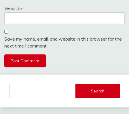
Website
Save my name, email, and website in this browser for the
next time I comment.
Search