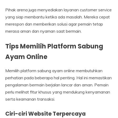
Pihak arena juga menyediakan layanan customer service
yang siap membantu ketika ada masalah. Mereka cepat
merespon dan memberikan solusi agar pemain tetap
merasa aman dan nyaman saat bermain.
Tips Memilih Platform Sabung
Ayam Online
Memilih platform sabung ayam online membutuhkan
perhatian pada beberapa hal penting. Hal ini memastikan
pengalaman bermain berjalan lancar dan aman. Pemain
perlu melihat fitur khusus yang mendukung kenyamanan
serta keamanan transaksi.
Ciri-ciri Website Terpercaya