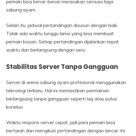
pemain bisa benar-benar merasakan sensasi laga
sabung ayam.
Selain itu, jadwal pertandingan disusun dengan baik.
Tidak ada waktu tunggu lama yang bisa membuat
pemain bosan. Setiap pertandingan dijalankan tepat
waktu dan berlangsung dengan seru.
Stabilitas Server Tanpa Gangguan
Server di arena sabung ayam profesional menggunakan
teknologi terbaru. Hal ini memastikan permainan
berlangsung tanpa gangguan seperti lag atau putus
koneksi.
Waktu respons server cepat, jadi para pemain bisa
bertaruh dan mengikuti pertandingan dengan lancar. Ini