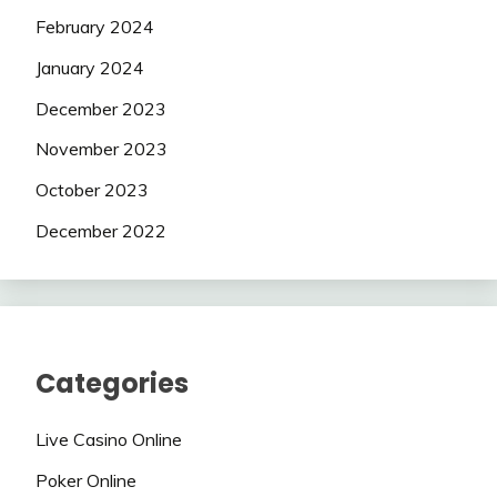
February 2024
January 2024
December 2023
November 2023
October 2023
December 2022
Categories
Live Casino Online
Poker Online