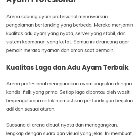
Arena sabung ayam profesional menawarkan
pengalaman bertanding yang berbeda. Mereka menjamin
kualitas adu ayam yang nyata, server yang stabil, dan
sistem keamanan yang ketat. Semua ini dirancang agar
pemain merasa nyaman dan aman saat bermain.
Kualitas Laga dan Adu Ayam Terbaik
Arena profesional menggunakan ayam unggulan dengan
kondisi fisik yang prima. Setiap laga dipantau oleh wasit
berpengalaman untuk memastikan pertandingan berjalan
adil dan sesuai aturan.
Suasana di arena dibuat nyata dan menegangkan,
lengkap dengan suara dan visual yang jelas. Ini membuat