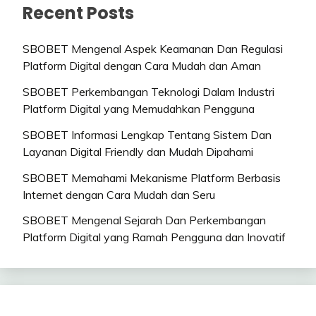
Recent Posts
SBOBET Mengenal Aspek Keamanan Dan Regulasi
Platform Digital dengan Cara Mudah dan Aman
SBOBET Perkembangan Teknologi Dalam Industri
Platform Digital yang Memudahkan Pengguna
SBOBET Informasi Lengkap Tentang Sistem Dan
Layanan Digital Friendly dan Mudah Dipahami
SBOBET Memahami Mekanisme Platform Berbasis
Internet dengan Cara Mudah dan Seru
SBOBET Mengenal Sejarah Dan Perkembangan
Platform Digital yang Ramah Pengguna dan Inovatif