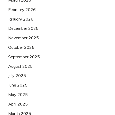
March 2026
February 2026
January 2026
December 2025
November 2025
October 2025
September 2025
August 2025
July 2025
June 2025
May 2025
April 2025
March 2025