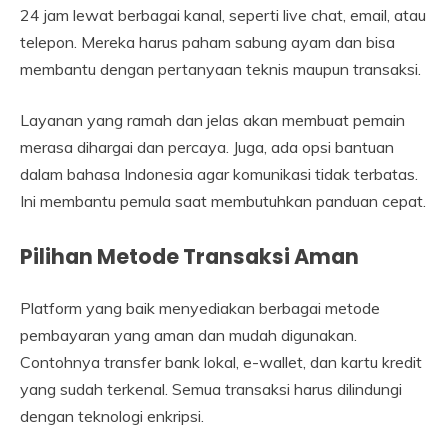
24 jam lewat berbagai kanal, seperti live chat, email, atau
telepon. Mereka harus paham sabung ayam dan bisa
membantu dengan pertanyaan teknis maupun transaksi.
Layanan yang ramah dan jelas akan membuat pemain
merasa dihargai dan percaya. Juga, ada opsi bantuan
dalam bahasa Indonesia agar komunikasi tidak terbatas.
Ini membantu pemula saat membutuhkan panduan cepat.
Pilihan Metode Transaksi Aman
Platform yang baik menyediakan berbagai metode
pembayaran yang aman dan mudah digunakan.
Contohnya transfer bank lokal, e-wallet, dan kartu kredit
yang sudah terkenal. Semua transaksi harus dilindungi
dengan teknologi enkripsi.