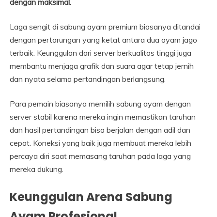
dengan maksimal.
Laga sengit di sabung ayam premium biasanya ditandai
dengan pertarungan yang ketat antara dua ayam jago
terbaik. Keunggulan dari server berkualitas tinggi juga
membantu menjaga grafik dan suara agar tetap jernih
dan nyata selama pertandingan berlangsung.
Para pemain biasanya memilih sabung ayam dengan
server stabil karena mereka ingin memastikan taruhan
dan hasil pertandingan bisa berjalan dengan adil dan
cepat. Koneksi yang baik juga membuat mereka lebih
percaya diri saat memasang taruhan pada laga yang
mereka dukung.
Keunggulan Arena Sabung
Ayam Profesional