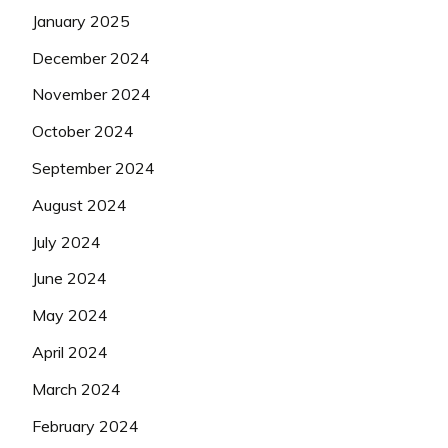
January 2025
December 2024
November 2024
October 2024
September 2024
August 2024
July 2024
June 2024
May 2024
April 2024
March 2024
February 2024