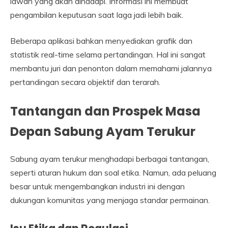
lawan yang akan dihadapi. Informasi ini membuat
pengambilan keputusan saat laga jadi lebih baik.
Beberapa aplikasi bahkan menyediakan grafik dan
statistik real-time selama pertandingan. Hal ini sangat
membantu juri dan penonton dalam memahami jalannya
pertandingan secara objektif dan terarah.
Tantangan dan Prospek Masa
Depan Sabung Ayam Terukur
Sabung ayam terukur menghadapi berbagai tantangan,
seperti aturan hukum dan soal etika. Namun, ada peluang
besar untuk mengembangkan industri ini dengan
dukungan komunitas yang menjaga standar permainan.