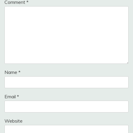
Comment
*
Name
*
Email
*
Website