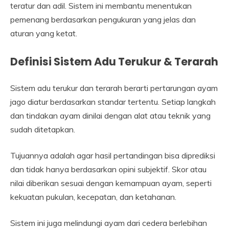
teratur dan adil. Sistem ini membantu menentukan
pemenang berdasarkan pengukuran yang jelas dan
aturan yang ketat.
Definisi Sistem Adu Terukur & Terarah
Sistem adu terukur dan terarah berarti pertarungan ayam
jago diatur berdasarkan standar tertentu. Setiap langkah
dan tindakan ayam dinilai dengan alat atau teknik yang
sudah ditetapkan.
Tujuannya adalah agar hasil pertandingan bisa diprediksi
dan tidak hanya berdasarkan opini subjektif. Skor atau
nilai diberikan sesuai dengan kemampuan ayam, seperti
kekuatan pukulan, kecepatan, dan ketahanan.
Sistem ini juga melindungi ayam dari cedera berlebihan