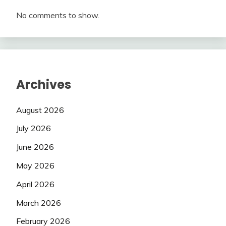
No comments to show.
Archives
August 2026
July 2026
June 2026
May 2026
April 2026
March 2026
February 2026