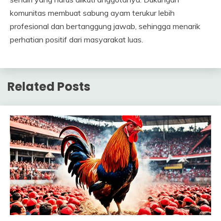
komunitas membuat sabung ayam terukur lebih
profesional dan bertanggung jawab, sehingga menarik
perhatian positif dari masyarakat luas.
Related Posts