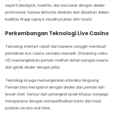
seperti blackjack, roulette, dan baccarat dengan dealer
profesional. Semua aktivitas direkam dan disiarkan dalam
kualitas tinggi supaya visualnya jelas dan nyata.
Perkembangan Teknologi Live Casino
Teknologi internet cepat dan kamera canggih membuat
permainan live casino semakin menarik. Streaming video
HD memungkinkan pemain melihat detail ruangan kasino
dan gerak dealer dengan jelas.
Teknologi ini juga memungkinkan interaksi langsung.
Pemain bisa mengobrol dengan dealer dan pemain lain
lewat chat. Sensor dan perangkat lunak khusus menjaga
transparansi dengan memperlihatkan kartu dan hasil
putaran secara real-time.