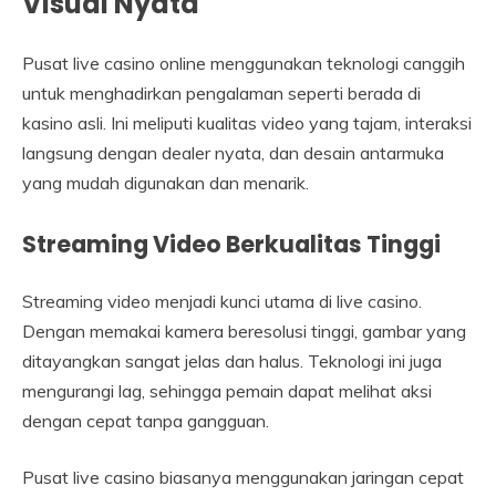
Visual Nyata
Pusat live casino online menggunakan teknologi canggih
untuk menghadirkan pengalaman seperti berada di
kasino asli. Ini meliputi kualitas video yang tajam, interaksi
langsung dengan dealer nyata, dan desain antarmuka
yang mudah digunakan dan menarik.
Streaming Video Berkualitas Tinggi
Streaming video menjadi kunci utama di live casino.
Dengan memakai kamera beresolusi tinggi, gambar yang
ditayangkan sangat jelas dan halus. Teknologi ini juga
mengurangi lag, sehingga pemain dapat melihat aksi
dengan cepat tanpa gangguan.
Pusat live casino biasanya menggunakan jaringan cepat