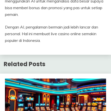
menggunakan AI untuk menganalisis data besar supaya
bisa memberi bonus dan promosi yang pas untuk setiap
pemain.
Dengan AI, pengalaman bermain jadi lebih lancar dan
personal. Hal ini membuat live casino online semakin
populer di Indonesia.
Related Posts