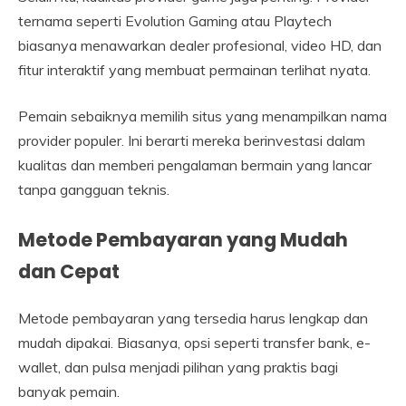
ternama seperti Evolution Gaming atau Playtech
biasanya menawarkan dealer profesional, video HD, dan
fitur interaktif yang membuat permainan terlihat nyata.
Pemain sebaiknya memilih situs yang menampilkan nama
provider populer. Ini berarti mereka berinvestasi dalam
kualitas dan memberi pengalaman bermain yang lancar
tanpa gangguan teknis.
Metode Pembayaran yang Mudah
dan Cepat
Metode pembayaran yang tersedia harus lengkap dan
mudah dipakai. Biasanya, opsi seperti transfer bank, e-
wallet, dan pulsa menjadi pilihan yang praktis bagi
banyak pemain.