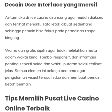
Desain User Interface yang Imersif
Antarmuka di live casino dirancang agar mudah diakses
dan terlihat menarik. Tata letak dibuat sederhana
sehingga pemain bisa fokus pada permainan tanpa
bingung.
Warna dan grafis dipilih agar tidak melelahkan mata
dalam waktu lama. Tombol responsif, dan informasi
penting seperti saldo dan waktu putaran selalu terlihat
jelas. Semua elemen ini bekerja bersama agar
pengalaman visual terasa hidup dan membuat pemain
betah bermain.
Tips Memilih Pusat Live Casino
Online Terbaik