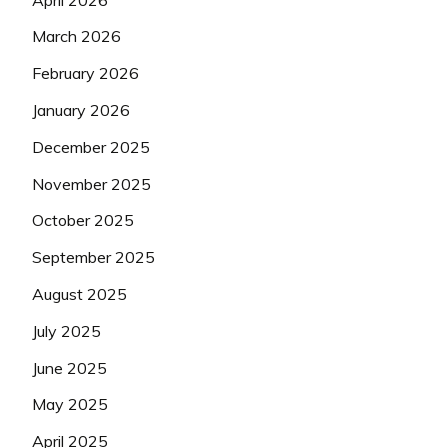
March 2026
February 2026
January 2026
December 2025
November 2025
October 2025
September 2025
August 2025
July 2025
June 2025
May 2025
April 2025