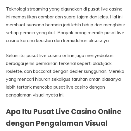
Teknologi streaming yang digunakan di pusat live casino
ini memastikan gambar dan suara tajam dan jelas. Hal ini
membuat suasana bermain jadi lebih hidup dan menghibur
setiap pemain yang ikut. Banyak orang memilih pusat live
casino karena keaslian dan kemudahan aksesnya.
Selain itu, pusat live casino online juga menyediakan
berbagai jenis permainan terkenal seperti blackjack,
roulette, dan baccarat dengan dealer sungguhan. Mereka
yang mencari hiburan sekaligus taruhan aman biasanya
lebih tertarik mencoba pusat live casino dengan
pengalaman visual nyata ini.
Apa Itu Pusat Live Casino Online
dengan Pengalaman Visual