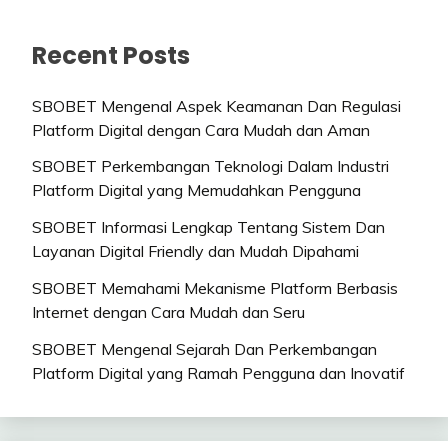
Recent Posts
SBOBET Mengenal Aspek Keamanan Dan Regulasi
Platform Digital dengan Cara Mudah dan Aman
SBOBET Perkembangan Teknologi Dalam Industri
Platform Digital yang Memudahkan Pengguna
SBOBET Informasi Lengkap Tentang Sistem Dan
Layanan Digital Friendly dan Mudah Dipahami
SBOBET Memahami Mekanisme Platform Berbasis
Internet dengan Cara Mudah dan Seru
SBOBET Mengenal Sejarah Dan Perkembangan
Platform Digital yang Ramah Pengguna dan Inovatif