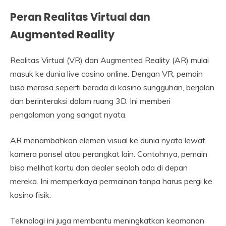
Peran Realitas Virtual dan
Augmented Reality
Realitas Virtual (VR) dan Augmented Reality (AR) mulai
masuk ke dunia live casino online. Dengan VR, pemain
bisa merasa seperti berada di kasino sungguhan, berjalan
dan berinteraksi dalam ruang 3D. Ini memberi
pengalaman yang sangat nyata.
AR menambahkan elemen visual ke dunia nyata lewat
kamera ponsel atau perangkat lain. Contohnya, pemain
bisa melihat kartu dan dealer seolah ada di depan
mereka. Ini memperkaya permainan tanpa harus pergi ke
kasino fisik.
Teknologi ini juga membantu meningkatkan keamanan