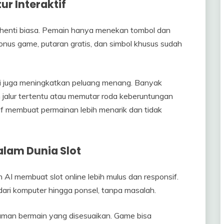
r Interaktif
erhenti biasa. Pemain hanya menekan tombol dan
 bonus game, putaran gratis, dan simbol khusus sudah
pi juga meningkatkan peluang menang. Banyak
jalur tertentu atau memutar roda keberuntungan
f membuat permainan lebih menarik dan tidak
alam Dunia Slot
n AI membuat slot online lebih mulus dan responsif.
dari komputer hingga ponsel, tanpa masalah.
man bermain yang disesuaikan. Game bisa