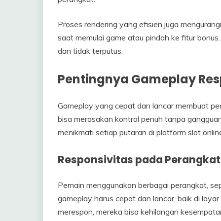
Proses rendering yang efisien juga mengurang
saat memulai game atau pindah ke fitur bonus
dan tidak terputus.
Pentingnya Gameplay Res
Gameplay yang cepat dan lancar membuat pen
bisa merasakan kontrol penuh tanpa gangguan.
menikmati setiap putaran di platform slot onlin
Responsivitas pada Perangkat
Pemain menggunakan berbagai perangkat, sepert
gameplay harus cepat dan lancar, baik di layar 
merespon, mereka bisa kehilangan kesempat