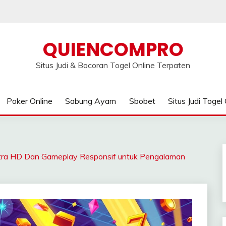
QUIENCOMPRO
Situs Judi & Bocoran Togel Online Terpaten
Poker Online
Sabung Ayam
Sbobet
Situs Judi Togel
Ultra HD Dan Gameplay Responsif untuk Pengalaman