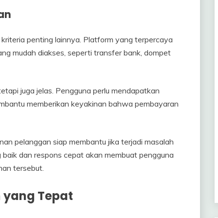
an
iteria penting lainnya. Platform yang terpercaya
 mudah diakses, seperti transfer bank, dompet
etapi juga jelas. Pengguna perlu mendapatkan
i membantu memberikan keyakinan bahwa pembayaran
ayanan pelanggan siap membantu jika terjadi masalah
g baik dan respons cepat akan membuat pengguna
an tersebut.
 yang Tepat