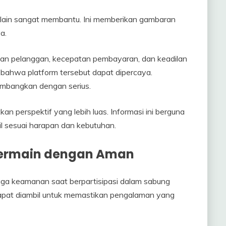
 lain sangat membantu. Ini memberikan gambaran
a.
anan pelanggan, kecepatan pembayaran, dan keadilan
i bahwa platform tersebut dapat dipercaya.
timbangkan dengan serius.
n perspektif yang lebih luas. Informasi ini berguna
il sesuai harapan dan kebutuhan.
Bermain dengan Aman
aga keamanan saat berpartisipasi dalam sabung
apat diambil untuk memastikan pengalaman yang