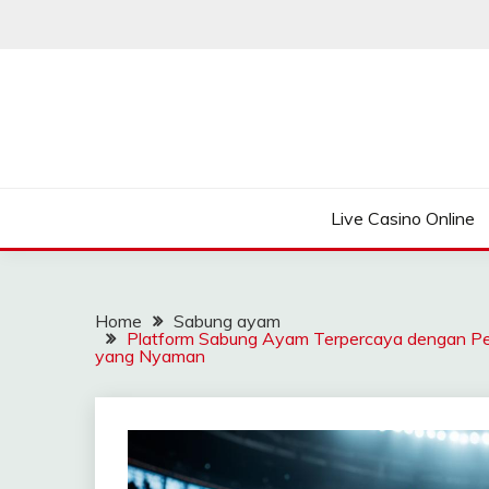
Skip
to
content
Live Casino Online
Home
Sabung ayam
Platform Sabung Ayam Terpercaya dengan P
yang Nyaman