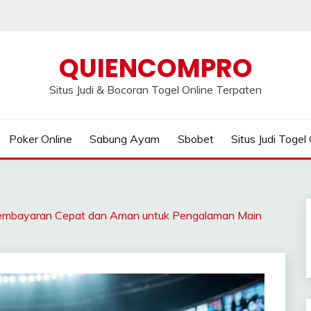
QUIENCOMPRO
Situs Judi & Bocoran Togel Online Terpaten
Poker Online
Sabung Ayam
Sbobet
Situs Judi Togel
embayaran Cepat dan Aman untuk Pengalaman Main