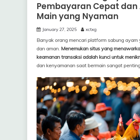
Pembayaran Cepat dan
Main yang Nyaman
January 27, 2025
xctxg
Banyak orang mencari platform sabung ayam
dan aman.
Menemukan situs yang menawarkan
keamanan transaksi adalah kunci untuk menikma
dan kenyamanan saat bermain sangat penting