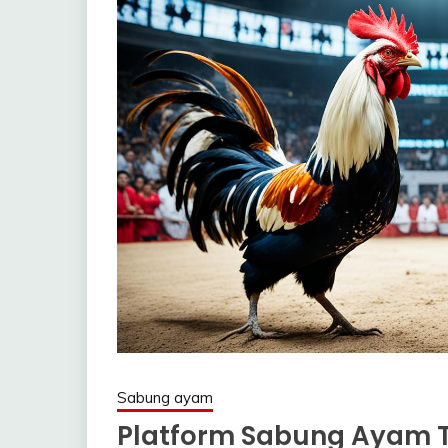
Sabung ayam
Platform Sabung Ayam 