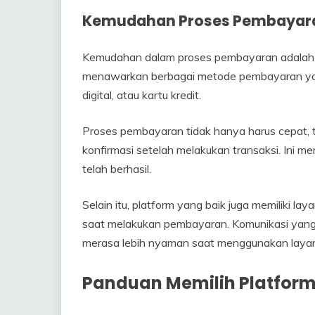
Kemudahan Proses Pembayar
Kemudahan dalam proses pembayaran adalah kr
menawarkan berbagai metode pembayaran yang
digital, atau kartu kredit.
Proses pembayaran tidak hanya harus cepat, t
konfirmasi setelah melakukan transaksi. In
telah berhasil.
Selain itu, platform yang baik juga memiliki l
saat melakukan pembayaran. Komunikasi yan
merasa lebih nyaman saat menggunakan layan
Panduan Memilih Platform