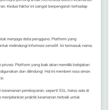
an. Kedua faktor ini sangat berpengaruh terhadap
ntuk menjaga data pengguna. Platform yang
tuk melindungi informasi sensitif. Ini termasuk nama,
rivasi. Platform yang baik akan memiliki kebijakan
igunakan dan dilindungi. Hal ini memberi rasa aman
si.
kan keamanan pembayaran, seperti SSL, harus ada di
rm menjalankan praktik keamanan terbaik untuk