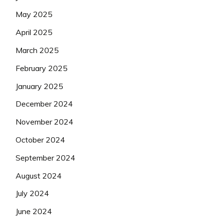
May 2025
April 2025
March 2025
February 2025
January 2025
December 2024
November 2024
October 2024
September 2024
August 2024
July 2024
June 2024