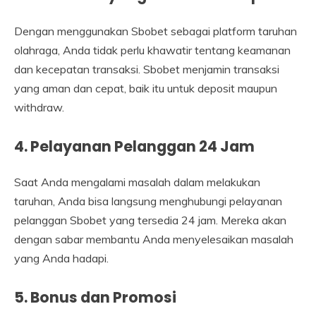
Dengan menggunakan Sbobet sebagai platform taruhan
olahraga, Anda tidak perlu khawatir tentang keamanan
dan kecepatan transaksi. Sbobet menjamin transaksi
yang aman dan cepat, baik itu untuk deposit maupun
withdraw.
4. Pelayanan Pelanggan 24 Jam
Saat Anda mengalami masalah dalam melakukan
taruhan, Anda bisa langsung menghubungi pelayanan
pelanggan Sbobet yang tersedia 24 jam. Mereka akan
dengan sabar membantu Anda menyelesaikan masalah
yang Anda hadapi.
5. Bonus dan Promosi