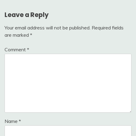
Leave a Reply
Your email address will not be published.
Required fields
are marked
*
Comment
*
Name
*