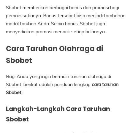
Sbobet memberikan berbagai bonus dan promosi bagi
pemain setianya. Bonus tersebut bisa menjadi tambahan
modal taruhan Anda. Selain bonus, Sbobet juga
menyediakan promosi menarik setiap bulannya.
Cara Taruhan Olahraga di
Sbobet
Bagi Anda yang ingin bermain taruhan olahraga di
Sbobet, berikut adalah panduan lengkap
cara taruhan
Sbobet
:
Langkah-Langkah Cara Taruhan
Sbobet