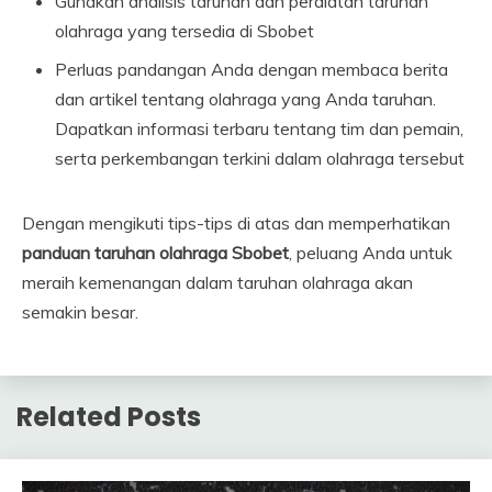
Gunakan analisis taruhan dan peralatan taruhan
olahraga yang tersedia di Sbobet
Perluas pandangan Anda dengan membaca berita
dan artikel tentang olahraga yang Anda taruhan.
Dapatkan informasi terbaru tentang tim dan pemain,
serta perkembangan terkini dalam olahraga tersebut
Dengan mengikuti tips-tips di atas dan memperhatikan
panduan taruhan olahraga Sbobet
, peluang Anda untuk
meraih kemenangan dalam taruhan olahraga akan
semakin besar.
Related Posts