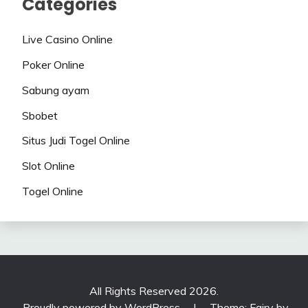
Categories
Live Casino Online
Poker Online
Sabung ayam
Sbobet
Situs Judi Togel Online
Slot Online
Togel Online
All Rights Reserved 2026.
Proudly powered by WordPress
|
Theme: Fairy by