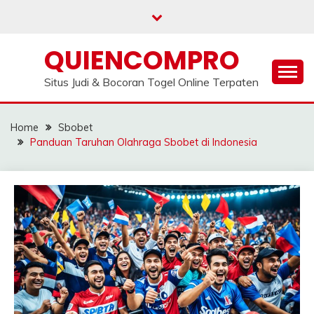
Skip
to
content
QUIENCOMPRO
Situs Judi & Bocoran Togel Online Terpaten
Home
Sbobet
Panduan Taruhan Olahraga Sbobet di Indonesia