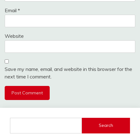
Email
*
Website
Save my name, email, and website in this browser for the
next time I comment.
Search