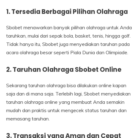
1. Tersedia Berbagai Pilihan Olahraga
Sbobet menawarkan banyak pilihan olahraga untuk Anda
taruhkan, mulai dari sepak bola, basket, tenis, hingga golf.
Tidak hanya itu, Sbobet juga menyediakan taruhan pada
acara olahraga besar seperti Piala Dunia dan Olimpiade.
2. Taruhan Olahraga Sbobet Online
Sekarang taruhan olahraga bisa dilakukan online kapan
saja dan di mana saja. Terlebih lagi, Sbobet menyediakan
taruhan olahraga online yang membuat Anda semakin
mudah dan praktis untuk mengecek status taruhan dan
memasang taruhan.
3. Transaksi yang Aman dan Cepat