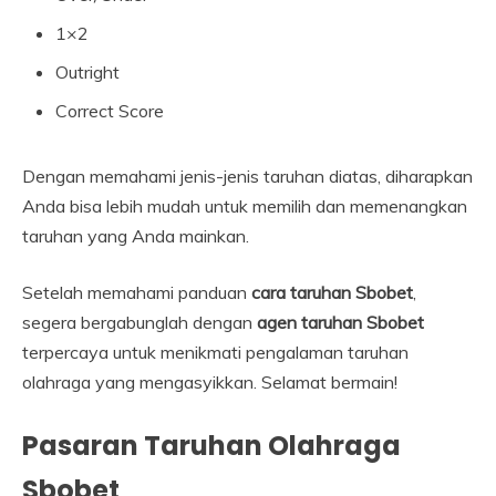
1×2
Outright
Correct Score
Dengan memahami jenis-jenis taruhan diatas, diharapkan
Anda bisa lebih mudah untuk memilih dan memenangkan
taruhan yang Anda mainkan.
Setelah memahami panduan
cara taruhan Sbobet
,
segera bergabunglah dengan
agen taruhan Sbobet
terpercaya untuk menikmati pengalaman taruhan
olahraga yang mengasyikkan. Selamat bermain!
Pasaran Taruhan Olahraga
Sbobet