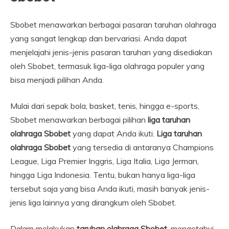
Sbobet menawarkan berbagai pasaran taruhan olahraga
yang sangat lengkap dan bervariasi. Anda dapat
menjelajahi jenis-jenis pasaran taruhan yang disediakan
oleh Sbobet, termasuk liga-liga olahraga populer yang
bisa menjadi pilihan Anda.
Mulai dari sepak bola, basket, tenis, hingga e-sports,
Sbobet menawarkan berbagai pilihan
liga taruhan
olahraga Sbobet
yang dapat Anda ikuti.
Liga taruhan
olahraga Sbobet
yang tersedia di antaranya Champions
League, Liga Premier Inggris, Liga Italia, Liga Jerman,
hingga Liga Indonesia. Tentu, bukan hanya liga-liga
tersebut saja yang bisa Anda ikuti, masih banyak jenis-
jenis liga lainnya yang dirangkum oleh Sbobet.
Dalam melakukan
taruhan olahraga Sbobet
, mengetahui