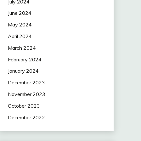
July 2024
June 2024
May 2024
April 2024
March 2024
February 2024
January 2024
December 2023
November 2023
October 2023
December 2022