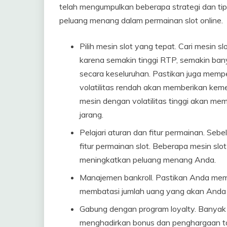
telah mengumpulkan beberapa strategi dan t
peluang menang dalam permainan slot online.
Pilih mesin slot yang tepat. Cari mesin s
karena semakin tinggi RTP, semakin ba
secara keseluruhan. Pastikan juga mempe
volatilitas rendah akan memberikan keme
mesin dengan volatilitas tinggi akan m
jarang.
Pelajari aturan dan fitur permainan. Se
fitur permainan slot. Beberapa mesin slot
meningkatkan peluang menang Anda.
Manajemen bankroll. Pastikan Anda memi
membatasi jumlah uang yang akan Anda t
Gabung dengan program loyalty. Banyak si
menghadirkan bonus dan penghargaan ta