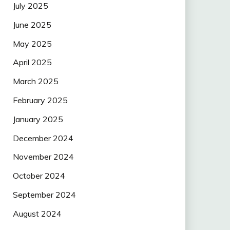
July 2025
June 2025
May 2025
April 2025
March 2025
February 2025
January 2025
December 2024
November 2024
October 2024
September 2024
August 2024