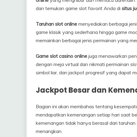
dan temukan game slot favorit Anda di
situs j
Taruhan slot online
menyediakan berbagai jeni
game klasik yang sederhana hingga game mode
memainkan berbagai jenis permainan yang me
Game slot casino online
juga menawarkan peng
dengan meja virtual dan nikmati permainan slot 
simbol liar, dan jackpot progresif yang dap
Jackpot Besar dan Kemena
Bagian ini akan membahas tentang kesempa
mendapatkan kemenangan setiap hari saat bermai
kemenangan tidak hanya berasal dari taruhan r
menangkan.