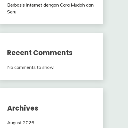
Berbasis Internet dengan Cara Mudah dan
Seru
Recent Comments
No comments to show.
Archives
August 2026