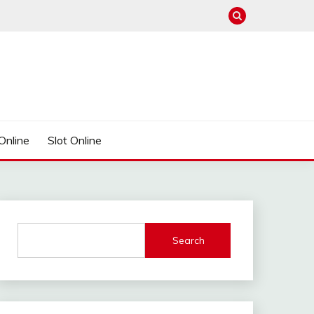
 Online
Slot Online
Search