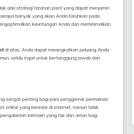
dak ada strategi taruhan pasti yang dapat menjamin
erapa banyak yang akan Anda taruhkan pada
engoptimalkan keuntungan Anda dan meminimalkan
ot
di atas, Anda dapat meningkatkan peluang Anda
mun, selalu ingat untuk bertanggung jawab dan
 yang sangat penting bagi para penggemar permainan
slot online yang beredar di internet, namun tidak
pengalaman bermain yang fair dan aman bagi