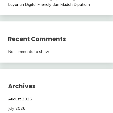
Layanan Digital Friendly dan Mudah Dipahami
Recent Comments
No comments to show.
Archives
August 2026
July 2026