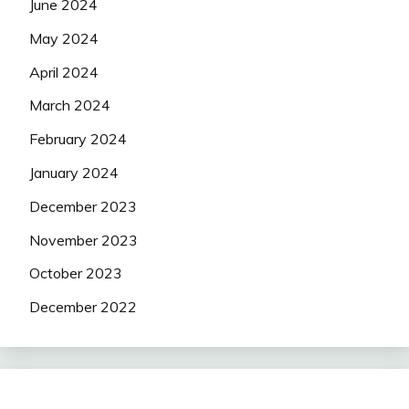
June 2024
May 2024
April 2024
March 2024
February 2024
January 2024
December 2023
November 2023
October 2023
December 2022