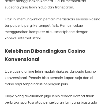
dealer menggunakan kamera. Hal ini memberikan
suasana yang lebih hidup dan transparan.
Fitur ini memungkinkan pemain merasakan sensasi kasino
tanpa perlu pergi ke tempat fisik. Pemain cukup
menggunakan komputer atau smartphone dengan
koneksi internet stabil.
Kelebihan Dibandingkan Casino
Konvensional
Live casino online lebih mudah diakses daripada kasino
konvensional. Pemain bisa bermain kapan saja dan di
mana saja tanpa harus bepergian jauh.
Biaya yang dikeluarkan juga lebih rendah karena tidak
perlu transportasi atau pengeluaran lain yang biasa ada