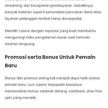
streaming, dan kecepatan pembayaran. Sebaliknya,
banyak keluhan seperti penundaan pencairan dana atau
layanan pelanggan lambat harus diwaspadai.
Memilih casino dengan reputasi yang kuat membantu
mengurangi risiko pengalaman buruk saat bermain
taruhan langsung.
Promosi serta Bonus Untuk Pemain
Baru
Bonus dan promosi sering kali menjadi daya tarik utama
pemain baru. Live casino terpopuler biasanya
menawarkan bonus selamat datang, cashback, atau free
spin yang menarik.