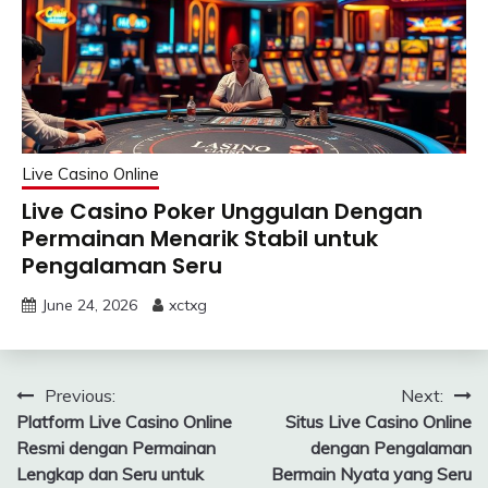
Live Casino Online
Live Casino Poker Unggulan Dengan
Permainan Menarik Stabil untuk
Pengalaman Seru
June 24, 2026
xctxg
Post
Previous:
Next:
Platform Live Casino Online
Situs Live Casino Online
navigation
Resmi dengan Permainan
dengan Pengalaman
Lengkap dan Seru untuk
Bermain Nyata yang Seru