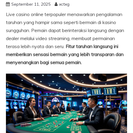
September 11, 2025
xctxg
Live casino online terpopuler menawarkan pengalaman
taruhan yang hampir sama seperti bermain di kasino
sungguhan. Pemain dapat berinteraksi langsung dengan
dealer melalui video streaming, membuat permainan
terasa lebih nyata dan seru.
Fitur taruhan langsung ini
memberikan sensasi bermain yang lebih transparan dan
menyenangkan bagi semua pemain.