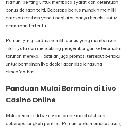
Namun, penting untuk membaca syarat dan ketentuan
bonus dengan teliti. Beberapa bonus mungkin memiliki
batasan taruhan yang tinggi atau hanya berlaku untuk
permainan tertentu.
Pemain yang cerdas memilih bonus yang memberikan
nilai nyata dan mendukung pengembangan keterampilan
taruhan mereka. Pastikan juga promosi tersebut berlaku
untuk permainan live dealer agar bisa langsung
dimanfaatkan.
Panduan Mulai Bermain di Live
Casino Online
Mulai bermain di live casino online membutuhkan
beberapa langkah penting. Pemain perlu membuat akun,