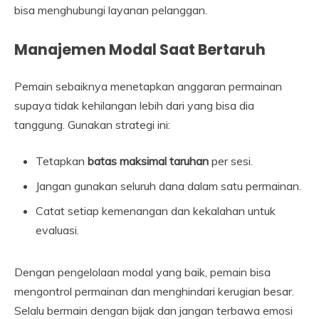
bisa menghubungi layanan pelanggan.
Manajemen Modal Saat Bertaruh
Pemain sebaiknya menetapkan anggaran permainan
supaya tidak kehilangan lebih dari yang bisa dia
tanggung. Gunakan strategi ini:
Tetapkan
batas maksimal taruhan
per sesi.
Jangan gunakan seluruh dana dalam satu permainan.
Catat setiap kemenangan dan kekalahan untuk
evaluasi.
Dengan pengelolaan modal yang baik, pemain bisa
mengontrol permainan dan menghindari kerugian besar.
Selalu bermain dengan bijak dan jangan terbawa emosi