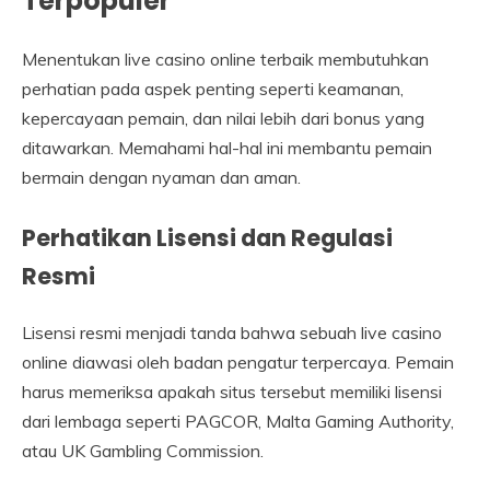
Terpopuler
Menentukan live casino online terbaik membutuhkan
perhatian pada aspek penting seperti keamanan,
kepercayaan pemain, dan nilai lebih dari bonus yang
ditawarkan. Memahami hal-hal ini membantu pemain
bermain dengan nyaman dan aman.
Perhatikan Lisensi dan Regulasi
Resmi
Lisensi resmi menjadi tanda bahwa sebuah live casino
online diawasi oleh badan pengatur terpercaya. Pemain
harus memeriksa apakah situs tersebut memiliki lisensi
dari lembaga seperti PAGCOR, Malta Gaming Authority,
atau UK Gambling Commission.