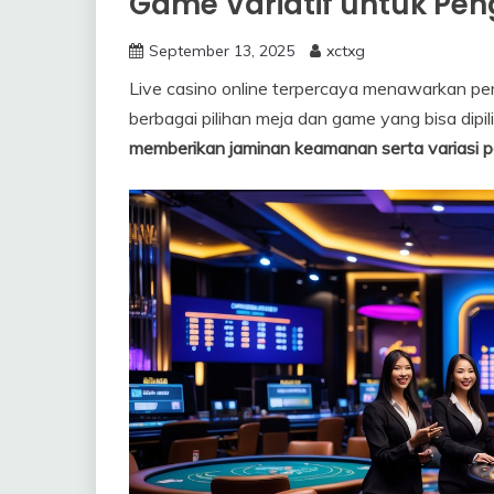
Game Variatif untuk Pe
September 13, 2025
xctxg
Live casino online terpercaya menawarkan p
berbagai pilihan meja dan game yang bisa dipili
memberikan jaminan keamanan serta variasi 