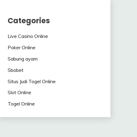
Categories
Live Casino Online
Poker Online
Sabung ayam
Sbobet
Situs Judi Togel Online
Slot Online
Togel Online