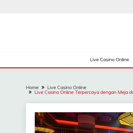
Skip
to
content
Live Casino Online
Home
Live Casino Online
Live Casino Online Terpercaya dengan Meja 