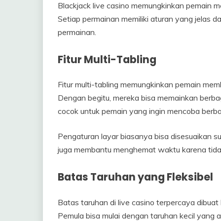
Blackjack live casino memungkinkan pemain me
Setiap permainan memiliki aturan yang jelas 
permainan.
Fitur Multi-Tabling
Fitur multi-tabling memungkinkan pemain mem
Dengan begitu, mereka bisa memainkan berbaga
cocok untuk pemain yang ingin mencoba berbaga
Pengaturan layar biasanya bisa disesuaikan su
juga membantu menghemat waktu karena tidak 
Batas Taruhan yang Fleksibel
Batas taruhan di live casino terpercaya dibua
Pemula bisa mulai dengan taruhan kecil yang