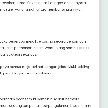
rasakan atmosfir kasino asli dengan dealer nyata.
dan dealer yang ramah untuk membantu jalannya
buka beberapa meja live casino secara bersamaan.
i jenis permainan dalam waktu yang sama. Fitur ini
i strategi sekaligus.
paya semua meja terlihat dengan jelas. Multi-tabling
perlu berganti-ganti halaman.
t beragam agar semua pemain bisa ikut bermain.
 aman, sedangkan pemain berpengalaman bisa memilih