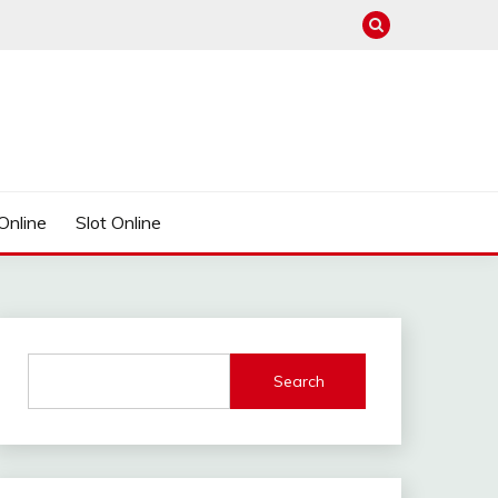
 Online
Slot Online
Search