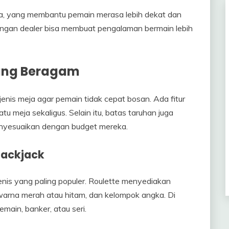
ia, yang membantu pemain merasa lebih dekat dan
dengan dealer bisa membuat pengalaman bermain lebih
yang Beragam
enis meja agar pemain tidak cepat bosan. Ada fitur
u meja sekaligus. Selain itu, batas taruhan juga
enyesuaikan dengan budget mereka.
lackjack
jenis yang paling populer. Roulette menyediakan
 warna merah atau hitam, dan kelompok angka. Di
main, banker, atau seri.