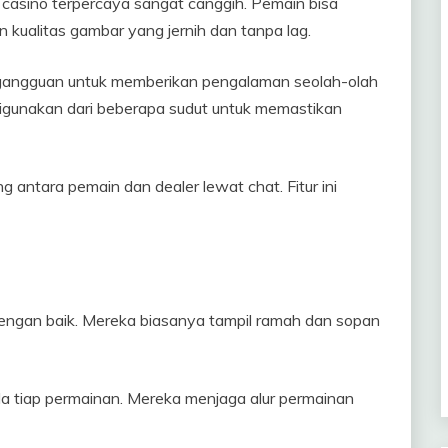
 casino terpercaya sangat canggih. Pemain bisa
 kualitas gambar yang jernih dan tanpa lag.
l gangguan untuk memberikan pengalaman seolah-olah
igunakan dari beberapa sudut untuk memastikan
g antara pemain dan dealer lewat chat. Fitur ini
h dengan baik. Mereka biasanya tampil ramah dan sopan
la tiap permainan. Mereka menjaga alur permainan