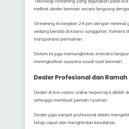
Teknologi streaming yang digunakan pada live
melihat dealer bermain secara langsung dengan
Streaming ini berjalan 24 jam dengan minima
sedang berada di kasino sungguhan. Kamera d
transparansi permainan.
Sistem ini juga memungkinkan interaksi langsun
meningkatkan suasana sosial saat bermain.
Dealer Profesional dan Ramah
Dealer di live casino online terpercaya dilati
sehingga membuat pemain nyaman.
Dealer juga sangat profesional dalam mengelo
tetap cepat dan menghindari kesalahan.