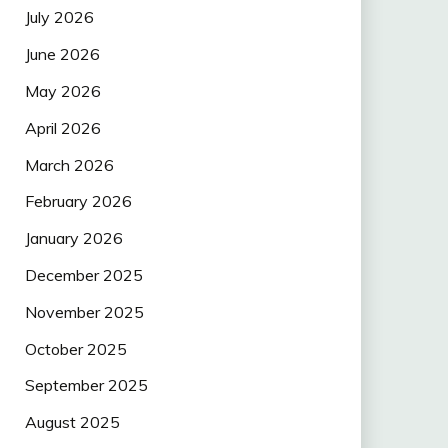
July 2026
June 2026
May 2026
April 2026
March 2026
February 2026
January 2026
December 2025
November 2025
October 2025
September 2025
August 2025