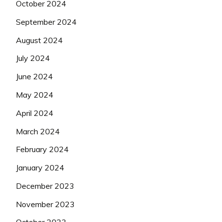
October 2024
September 2024
August 2024
July 2024
June 2024
May 2024
April 2024
March 2024
February 2024
January 2024
December 2023
November 2023