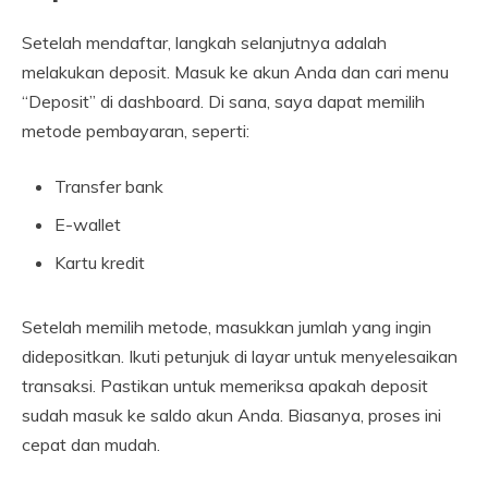
Setelah mendaftar, langkah selanjutnya adalah
melakukan deposit. Masuk ke akun Anda dan cari menu
“Deposit” di dashboard. Di sana, saya dapat memilih
metode pembayaran, seperti:
Transfer bank
E-wallet
Kartu kredit
Setelah memilih metode, masukkan jumlah yang ingin
didepositkan. Ikuti petunjuk di layar untuk menyelesaikan
transaksi. Pastikan untuk memeriksa apakah deposit
sudah masuk ke saldo akun Anda. Biasanya, proses ini
cepat dan mudah.