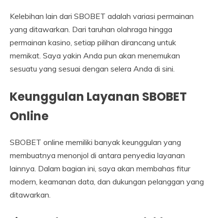
Kelebihan lain dari SBOBET adalah variasi permainan
yang ditawarkan. Dari taruhan olahraga hingga
permainan kasino, setiap pilihan dirancang untuk
memikat. Saya yakin Anda pun akan menemukan
sesuatu yang sesuai dengan selera Anda di sini.
Keunggulan Layanan SBOBET
Online
SBOBET online memiliki banyak keunggulan yang
membuatnya menonjol di antara penyedia layanan
lainnya. Dalam bagian ini, saya akan membahas fitur
modern, keamanan data, dan dukungan pelanggan yang
ditawarkan.