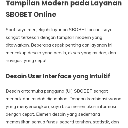
Tampilan Modern pada Layanan
SBOBET Online
Saat saya menjelajahi layanan SBOBET online, saya
sangat terkesan dengan tampilan modern yang
ditawarkan. Beberapa aspek penting dari layanan ini
mencakup desain yang bersih, akses yang mudah, dan
navigasi yang cepat.
Desain User Interface yang Intuitif
Desain antarmuka pengguna (UI) SBOBET sangat
menarik dan mudah digunakan. Dengan kombinasi warna
yang menyenangkan, saya bisa menemukan informasi
dengan cepat. Elemen desain yang sederhana
memastikan semua fungsi seperti taruhan, statistik, dan