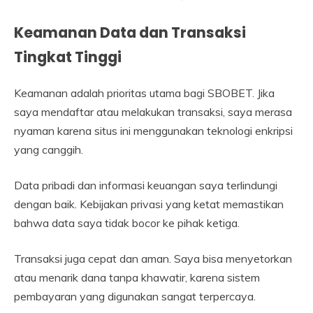
Keamanan Data dan Transaksi
Tingkat Tinggi
Keamanan adalah prioritas utama bagi SBOBET. Jika
saya mendaftar atau melakukan transaksi, saya merasa
nyaman karena situs ini menggunakan teknologi enkripsi
yang canggih.
Data pribadi dan informasi keuangan saya terlindungi
dengan baik. Kebijakan privasi yang ketat memastikan
bahwa data saya tidak bocor ke pihak ketiga.
Transaksi juga cepat dan aman. Saya bisa menyetorkan
atau menarik dana tanpa khawatir, karena sistem
pembayaran yang digunakan sangat terpercaya.