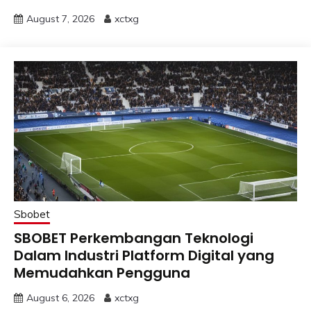
August 7, 2026
xctxg
Sbobet
SBOBET Perkembangan Teknologi
Dalam Industri Platform Digital yang
Memudahkan Pengguna
August 6, 2026
xctxg