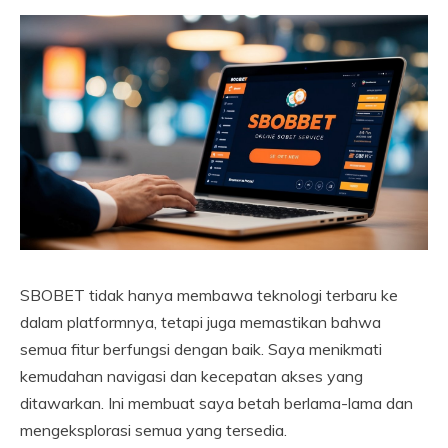
SBOBET tidak hanya membawa teknologi terbaru ke
dalam platformnya, tetapi juga memastikan bahwa
semua fitur berfungsi dengan baik. Saya menikmati
kemudahan navigasi dan kecepatan akses yang
ditawarkan. Ini membuat saya betah berlama-lama dan
mengeksplorasi semua yang tersedia.