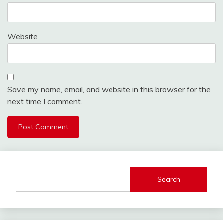
Website
Save my name, email, and website in this browser for the
next time I comment.
Search