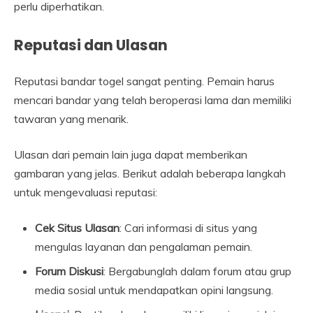
perlu diperhatikan.
Reputasi dan Ulasan
Reputasi bandar togel sangat penting. Pemain harus
mencari bandar yang telah beroperasi lama dan memiliki
tawaran yang menarik.
Ulasan dari pemain lain juga dapat memberikan
gambaran yang jelas. Berikut adalah beberapa langkah
untuk mengevaluasi reputasi:
Cek Situs Ulasan
: Cari informasi di situs yang
mengulas layanan dan pengalaman pemain.
Forum Diskusi
: Bergabunglah dalam forum atau grup
media sosial untuk mendapatkan opini langsung.