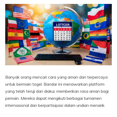
Banyak orang mencari cara yang aman dan terpercaya
untuk bermain togel. Bandar ini menawarkan platform
yang telah teruji dan diakui, memberikan rasa aman bagi
pemain. Mereka dapat mengikuti berbagai turnamen
internasional dan berpartisipasi dalam undian menarik.