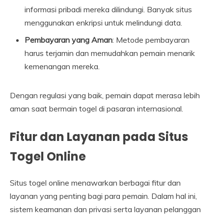
informasi pribadi mereka dilindungi. Banyak situs
menggunakan enkripsi untuk melindungi data.
Pembayaran yang Aman
: Metode pembayaran
harus terjamin dan memudahkan pemain menarik
kemenangan mereka.
Dengan regulasi yang baik, pemain dapat merasa lebih
aman saat bermain togel di pasaran internasional.
Fitur dan Layanan pada Situs
Togel Online
Situs togel online menawarkan berbagai fitur dan
layanan yang penting bagi para pemain. Dalam hal ini,
sistem keamanan dan privasi serta layanan pelanggan