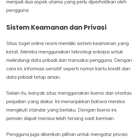
menjadi dua aspek utama yang perlu diperhatikan oleh
pengguna.
Sistem Keamanan dan Privasi
Situs togel online resmi memiliki sistem keamanan yang
ketat. Mereka menggunakan teknologi enkripsi untuk
melindungi data pribadi dan transaksi pengguna. Dengan
cara ini, informasi sensitif seperti nomor kartu kredit dan
data pribadi tetap aman.
Selain itu, banyak situs menggunakan lisensi dari otoritas
perjudian yang diakui. Ini menunjukkan bahwa mereka
mengikuti standar yang berlaku. Dengan lisensi ini,
pemain dapat merasa lebih tenang saat bermain.
Pengguna juga diberikan pilihan untuk mengatur privasi