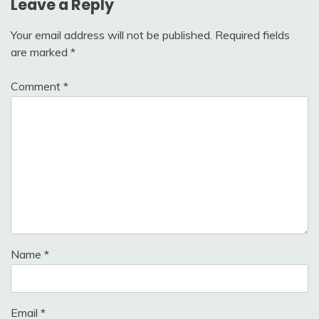
Leave a Reply
Your email address will not be published.
Required fields
are marked
*
Comment
*
Name
*
Email
*