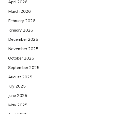
April 2026
March 2026
February 2026
January 2026
December 2025
November 2025
October 2025
September 2025
August 2025
July 2025
June 2025
May 2025