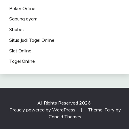
Poker Online
Sabung ayam
Sbobet
Situs Judi Togel Online
Slot Online
Togel Online
All Rights Reserved 2026.
Proudly powered by WordPress
|
Theme: Fairy by
Candid Themes
.