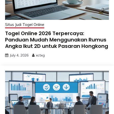
Situs Judi Togel Online
Togel Online 2026 Terpercaya:
Panduan Mudah Menggunakan Rumus
Angka Ikut 2D untuk Pasaran Hongkong
July 4, 2026
xctxg