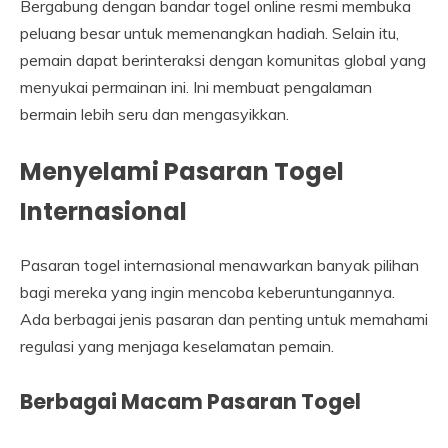
Bergabung dengan bandar togel online resmi membuka
peluang besar untuk memenangkan hadiah. Selain itu,
pemain dapat berinteraksi dengan komunitas global yang
menyukai permainan ini. Ini membuat pengalaman
bermain lebih seru dan mengasyikkan.
Menyelami Pasaran Togel
Internasional
Pasaran togel internasional menawarkan banyak pilihan
bagi mereka yang ingin mencoba keberuntungannya.
Ada berbagai jenis pasaran dan penting untuk memahami
regulasi yang menjaga keselamatan pemain.
Berbagai Macam Pasaran Togel