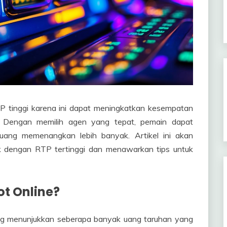
P tinggi karena ini dapat meningkatkan kesempatan
 Dengan memilih agen yang tepat, pemain dapat
uang memenangkan lebih banyak. Artikel ini akan
k dengan RTP tertinggi dan menawarkan tips untuk
ot Online?
ng menunjukkan seberapa banyak uang taruhan yang