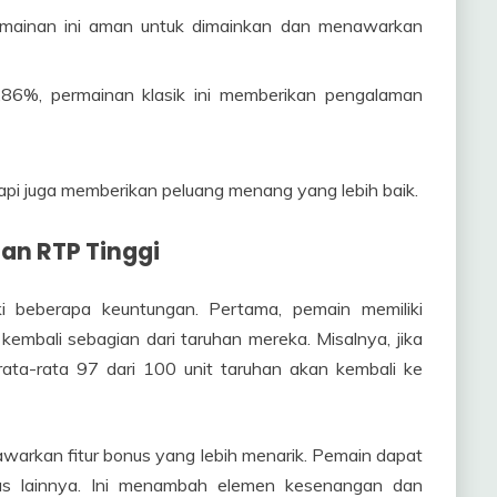
ainan ini aman untuk dimainkan dan menawarkan
%, permainan klasik ini memberikan pengalaman
tapi juga memberikan peluang menang yang lebih baik.
gan RTP Tinggi
ki beberapa keuntungan. Pertama, pemain memiliki
embali sebagian dari taruhan mereka. Misalnya, jika
ata-rata 97 dari 100 unit taruhan akan kembali ke
awarkan fitur bonus yang lebih menarik. Pemain dapat
onus lainnya. Ini menambah elemen kesenangan dan