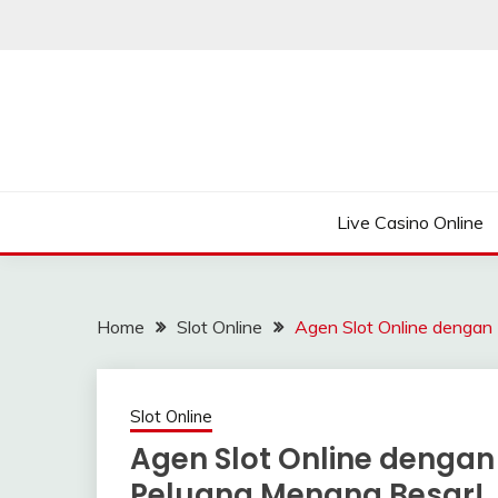
Skip
to
content
Live Casino Online
Home
Slot Online
Agen Slot Online dengan
Slot Online
Agen Slot Online dengan
Peluang Menang Besar!