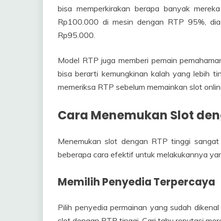
bisa memperkirakan berapa banyak mereka 
Rp100.000 di mesin dengan RTP 95%, dia 
Rp95.000.
Model RTP juga memberi pemain pemahaman 
bisa berarti kemungkinan kalah yang lebih tin
memeriksa RTP sebelum memainkan slot onlin
Cara Menemukan Slot den
Menemukan slot dengan RTP tinggi sangat
beberapa cara efektif untuk melakukannya yan
Memilih Penyedia Terpercaya
Pilih penyedia permainan yang sudah dikenal
slot dengan RTP tinggi. Cari tahu reputasi mer