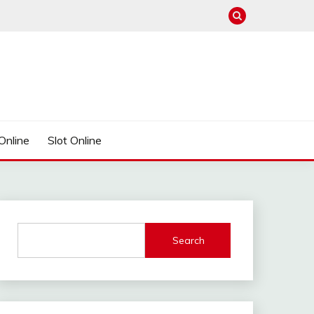
 Online
Slot Online
Search