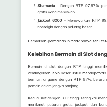
Starmania
– Dengan RTP 97,87%, perm
grafis yang menawan.
Jackpot 6000
– Menawarkan RTP 98,86
nostalgia dengan peluang besar.
Permainan-permainan ini tidak hanya seru, te
Kelebihan Bermain di Slot den
Bermain di slot dengan RTP tinggi memili
kemungkinan lebih besar untuk mendapatkan k
bermain di game dengan RTP 97%, berarti r
pemain dalam jangka panjang.
Kedua, slot dengan RTP tinggi sering kali men
menikmati putaran gratis, jackpot, dan b