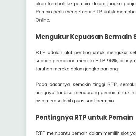
akan kembali ke pemain dalam jangka panja
Pemain perlu mengetahui RTP untuk memaham
Online.
Mengukur Kepuasan Bermain S
RTP adalah alat penting untuk mengukur seb
sebuah permainan memiliki RTP 96%, artinya
taruhan mereka dalam jangka panjang.
Pada dasarnya, semakin tinggi RTP, semak
uangnya. Ini bisa mendorong pemain untuk m
bisa merasa lebih puas saat bermain.
Pentingnya RTP untuk Pemain
RTP membantu pemain dalam memilih slot yan