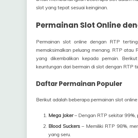
slot yang tepat sesuai keinginan.
Permainan Slot Online den
Permainan slot online dengan RTP terting
memaksimalkan peluang menang. RTP atau Ret
yang dikembalikan kepada pemain. Beriku
keuntungan dari bermain di slot dengan RTP ti
Daftar Permainan Populer
Berikut adalah beberapa permainan slot onlin
Mega Joker
– Dengan RTP sekitar 99%, p
Blood Suckers
– Memiliki RTP 98%, men
yang seru.