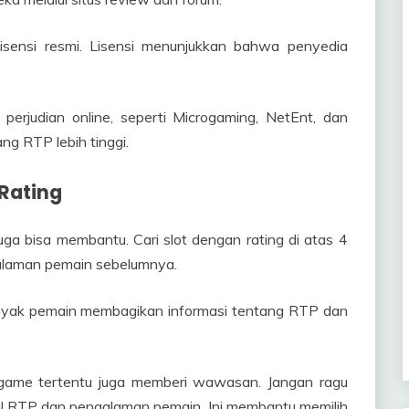
lisensi resmi. Lisensi menunjukkan bahwa penyedia
perjudian online, seperti Microgaming, NetEnt, dan
ang RTP lebih tinggi.
Rating
uga bisa membantu. Cari slot dengan rating di atas 4
ngalaman pemain sebelumnya.
anyak pemain membagikan informasi tentang RTP dan
 game tertentu juga memberi wawasan. Jangan ragu
l RTP dan pengalaman pemain. Ini membantu memilih