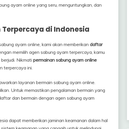
bung ayam online yang seru, menguntungkan, dan
Terpercaya di Indonesia
 sabung ayam online, kami akan memberikan
daftar
Dengan memilih agen sabung ayam terpercaya, kamu
berjudi. Nikmati
permainan sabung ayam online
terpercaya ini.
awarkan layanan bermain sabung ayam online.
dalkan. Untuk memastikan pengalaman bermain yang
aftar dan bermain dengan agen sabung ayam
nesia dapat memberikan jaminan keamanan dalam hal
n sistem keamanan yang canggih untuk melindungi