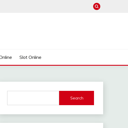
 Online
Slot Online
Search