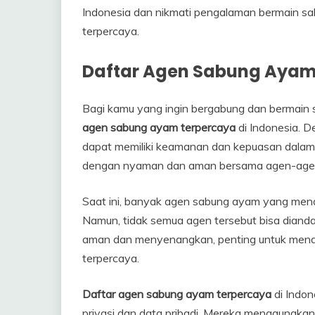
Indonesia dan nikmati pengalaman bermain sa
terpercaya.
Daftar Agen Sabung Ayam 
Bagi kamu yang ingin bergabung dan bermain
agen sabung ayam terpercaya
di Indonesia. 
dapat memiliki keamanan dan kepuasan dalam 
dengan nyaman dan aman bersama agen-agen 
Saat ini, banyak agen sabung ayam yang men
Namun, tidak semua agen tersebut bisa dian
aman dan menyenangkan, penting untuk mend
terpercaya.
Daftar agen sabung ayam terpercaya
di Indo
privasi dan data pribadi. Mereka menggunaka