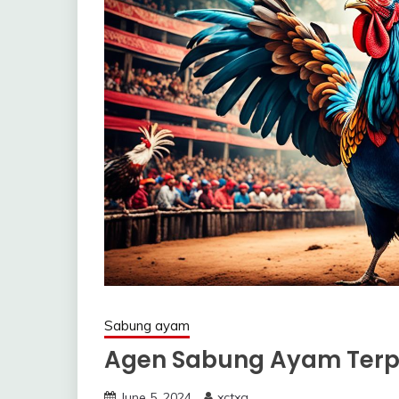
Sabung ayam
Agen Sabung Ayam Terpe
June 5, 2024
xctxg