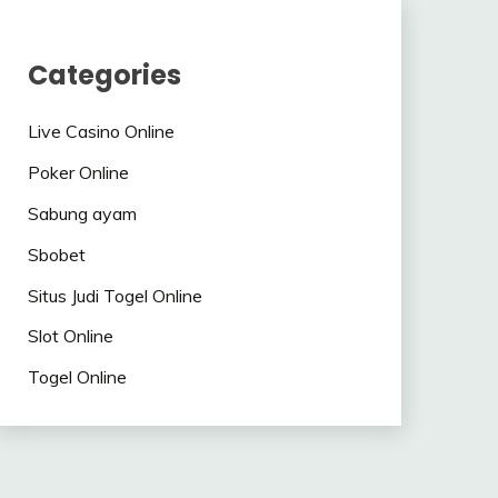
Categories
Live Casino Online
Poker Online
Sabung ayam
Sbobet
Situs Judi Togel Online
Slot Online
Togel Online