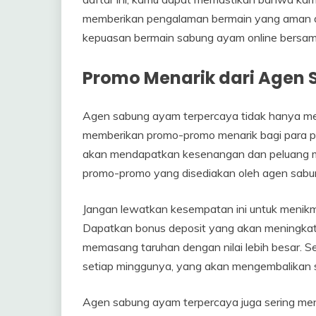
memberikan pengalaman bermain yang aman d
kepuasan bermain sabung ayam online bersama
Promo Menarik dari Agen
Agen sabung ayam terpercaya tidak hanya me
memberikan promo-promo menarik bagi para p
akan mendapatkan kesenangan dan peluang 
promo-promo yang disediakan oleh agen sabu
Jangan lewatkan kesempatan ini untuk menikm
Dapatkan bonus deposit yang akan meningkat
memasang taruhan dengan nilai lebih besar. S
setiap minggunya, yang akan mengembalikan s
Agen sabung ayam terpercaya juga sering me