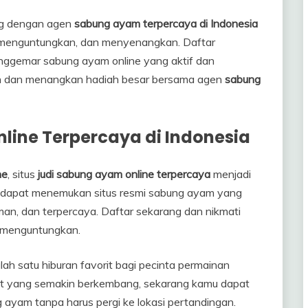
ng dengan agen
sabung ayam terpercaya di Indonesia
 menguntungkan, dan menyenangkan. Daftar
enggemar sabung ayam online yang aktif dan
uh dan menangkan hadiah besar bersama agen
sabung
line Terpercaya di Indonesia
ne
, situs
judi sabung ayam online terpercaya
menjadi
mu dapat menemukan situs resmi sabung ayam yang
an, dan terpercaya. Daftar sekarang dan nikmati
 menguntungkan.
lah satu hiburan favorit bagi pecinta permainan
rnet yang semakin berkembang, sekarang kamu dapat
yam tanpa harus pergi ke lokasi pertandingan.