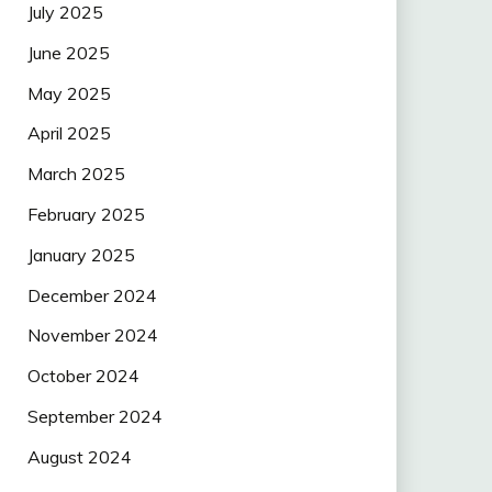
July 2025
June 2025
May 2025
April 2025
March 2025
February 2025
January 2025
December 2024
November 2024
October 2024
September 2024
August 2024