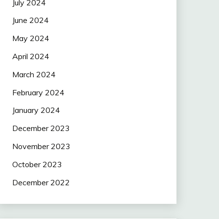
July 2024
June 2024
May 2024
April 2024
March 2024
February 2024
January 2024
December 2023
November 2023
October 2023
December 2022