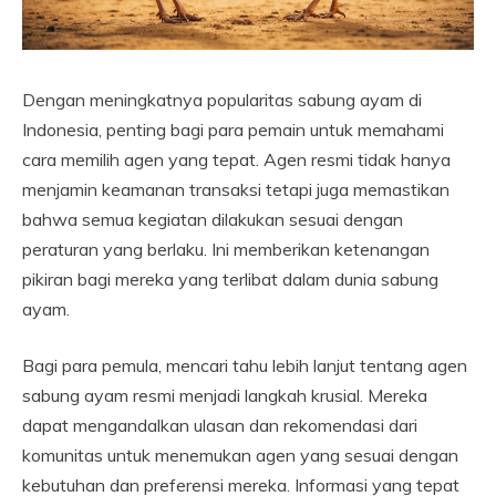
Dengan meningkatnya popularitas sabung ayam di
Indonesia, penting bagi para pemain untuk memahami
cara memilih agen yang tepat. Agen resmi tidak hanya
menjamin keamanan transaksi tetapi juga memastikan
bahwa semua kegiatan dilakukan sesuai dengan
peraturan yang berlaku. Ini memberikan ketenangan
pikiran bagi mereka yang terlibat dalam dunia sabung
ayam.
Bagi para pemula, mencari tahu lebih lanjut tentang agen
sabung ayam resmi menjadi langkah krusial. Mereka
dapat mengandalkan ulasan dan rekomendasi dari
komunitas untuk menemukan agen yang sesuai dengan
kebutuhan dan preferensi mereka. Informasi yang tepat