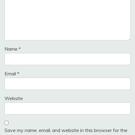
Name
*
Email
*
Website
Save my name, email, and website in this browser for the