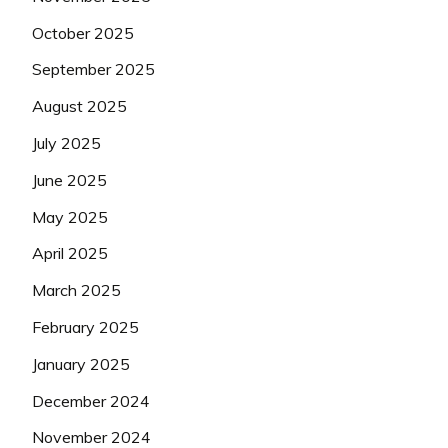
October 2025
September 2025
August 2025
July 2025
June 2025
May 2025
April 2025
March 2025
February 2025
January 2025
December 2024
November 2024