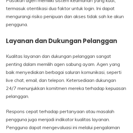
Pastikan agen memiliki sistem keamanan yang kuat,
termasuk otentikasi dua faktor untuk login. Ini dapat
mengurangi risiko penipuan dan akses tidak sah ke akun
pengguna.
Layanan dan Dukungan Pelanggan
Kualitas layanan dan dukungan pelanggan sangat
penting dalam memilih agen sabung ayam. Agen yang
baik menyediakan berbagai saluran komunikasi, seperti
live chat, email, dan telepon. Ketersediaan dukungan
24/7 menunjukkan komitmen mereka terhadap kepuasan
pelanggan.
Respons cepat terhadap pertanyaan atau masalah
pengguna juga menjadi indikator kualitas layanan.
Pengguna dapat mengevaluasi ini melalui pengalaman