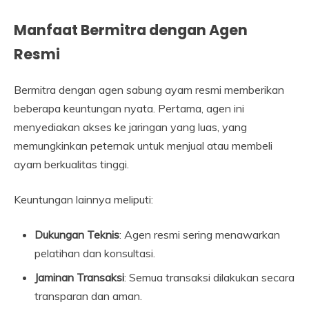
Manfaat Bermitra dengan Agen
Resmi
Bermitra dengan agen sabung ayam resmi memberikan
beberapa keuntungan nyata. Pertama, agen ini
menyediakan akses ke jaringan yang luas, yang
memungkinkan peternak untuk menjual atau membeli
ayam berkualitas tinggi.
Keuntungan lainnya meliputi:
Dukungan Teknis
: Agen resmi sering menawarkan
pelatihan dan konsultasi.
Jaminan Transaksi
: Semua transaksi dilakukan secara
transparan dan aman.