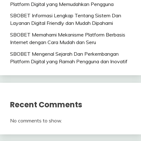
Platform Digital yang Memudahkan Pengguna
SBOBET Informasi Lengkap Tentang Sistem Dan
Layanan Digital Friendly dan Mudah Dipahami
SBOBET Memahami Mekanisme Platform Berbasis
Internet dengan Cara Mudah dan Seru
SBOBET Mengenal Sejarah Dan Perkembangan
Platform Digital yang Ramah Pengguna dan Inovatif
Recent Comments
No comments to show.