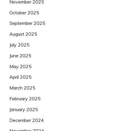
November 2025
October 2025
September 2025
August 2025
July 2025
June 2025
May 2025
April 2025
March 2025
February 2025
January 2025
December 2024
November 2024