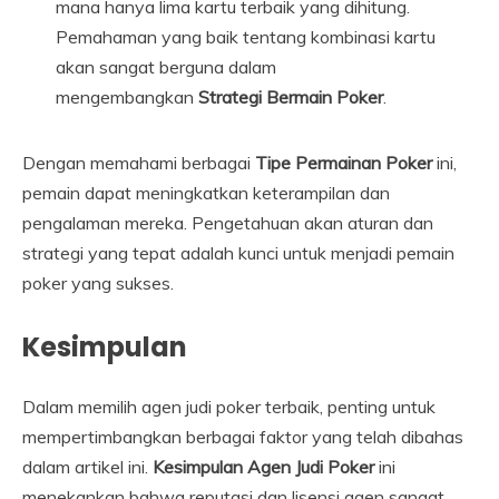
mana hanya lima kartu terbaik yang dihitung.
Pemahaman yang baik tentang kombinasi kartu
akan sangat berguna dalam
mengembangkan
Strategi Bermain Poker
.
Dengan memahami berbagai
Tipe Permainan Poker
ini,
pemain dapat meningkatkan keterampilan dan
pengalaman mereka. Pengetahuan akan aturan dan
strategi yang tepat adalah kunci untuk menjadi pemain
poker yang sukses.
Kesimpulan
Dalam memilih agen judi poker terbaik, penting untuk
mempertimbangkan berbagai faktor yang telah dibahas
dalam artikel ini.
Kesimpulan Agen Judi Poker
ini
menekankan bahwa reputasi dan lisensi agen sangat