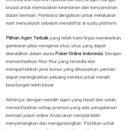
krusial untuk memastikan keamanan dan kenyamanan
dalam bermain. Pembaca diingatkan untuk melakukan
riset menyeluruh sebelum mendaftar di suatu platform.
Pilihan Agen Terbaik
yang telah kami tinjau memberikan
gambaran jelas mengenai situs-situs yang dapat
diandalkan dalam dunia
Poker Online Indonesia
. Dengan
memanfaatkan fitur-fitur yang tersedia dan
memperhatikan jenis bonus yang ditawarkan, pemain
dapat meningkatkan peluang mereka untuk meraih
keuntungan lebih besar.
Akhirnya, dengan memilih agen yang tepat dan selalu
memanfaatkan setiap promosi yang ada, pengalaman
bermain poker online Anda akan menjadi lebih
menyenangkan dan menguntungkan. Pastikan untuk