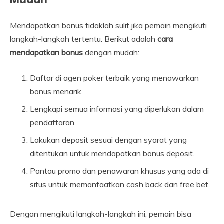
Mendapatkan bonus tidaklah sulit jika pemain mengikuti
langkah-langkah tertentu. Berikut adalah
cara
mendapatkan bonus
dengan mudah:
Daftar di agen poker terbaik yang menawarkan
bonus menarik.
Lengkapi semua informasi yang diperlukan dalam
pendaftaran.
Lakukan deposit sesuai dengan syarat yang
ditentukan untuk mendapatkan bonus deposit.
Pantau promo dan penawaran khusus yang ada di
situs untuk memanfaatkan cash back dan free bet.
Dengan mengikuti langkah-langkah ini, pemain bisa