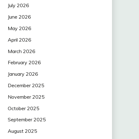
July 2026
June 2026
May 2026
April 2026
March 2026
February 2026
January 2026
December 2025
November 2025
October 2025
September 2025
August 2025