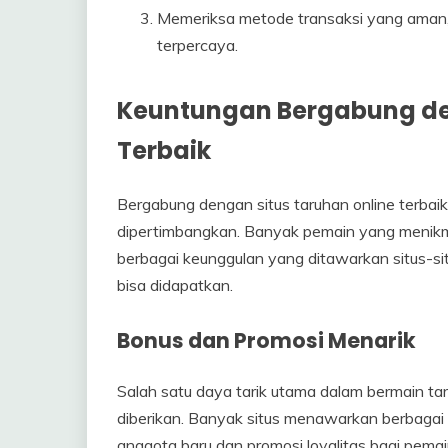
Memeriksa metode transaksi yang aman,
terpercaya.
Keuntungan Bergabung de
Terbaik
Bergabung dengan situs taruhan online terba
dipertimbangkan. Banyak pemain yang menikma
berbagai keunggulan yang ditawarkan situs-si
bisa didapatkan.
Bonus dan Promosi Menarik
Salah satu daya tarik utama dalam bermain ta
diberikan. Banyak situs menawarkan berbagai
anggota baru dan promosi loyalitas bagi pema