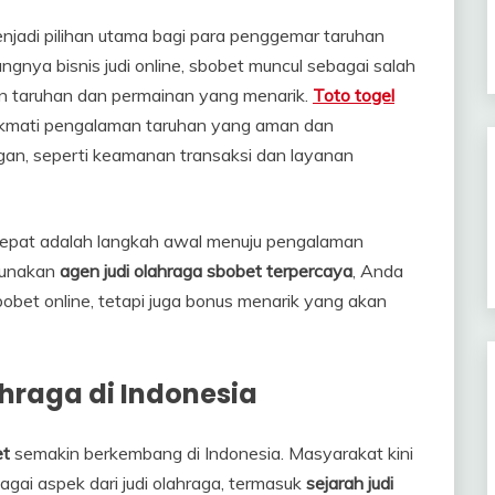
njadi pilihan utama bagi para penggemar taruhan
gnya bisnis judi online, sbobet muncul sebagai salah
an taruhan dan permainan yang menarik.
Toto togel
ikmati pengalaman taruhan yang aman dan
gan, seperti keamanan transaksi dan layanan
epat adalah langkah awal menuju pengalaman
gunakan
agen judi olahraga sbobet terpercaya
, Anda
bet online, tetapi juga bonus menarik yang akan
hraga di Indonesia
et
semakin berkembang di Indonesia. Masyarakat kini
agai aspek dari judi olahraga, termasuk
sejarah judi