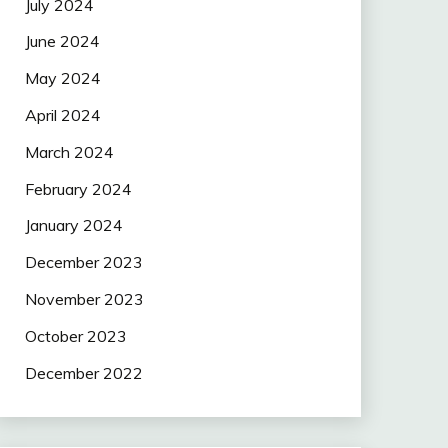
July 2024
June 2024
May 2024
April 2024
March 2024
February 2024
January 2024
December 2023
November 2023
October 2023
December 2022