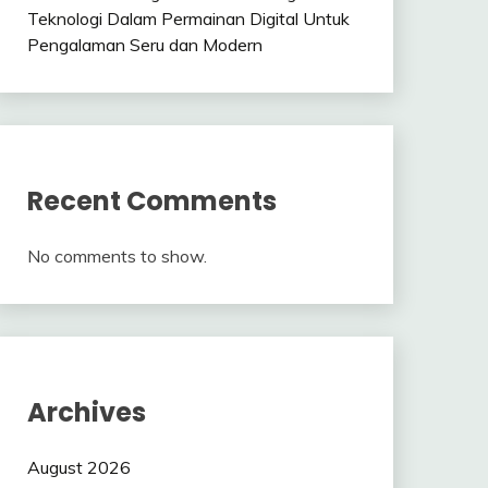
Teknologi Dalam Permainan Digital Untuk
Pengalaman Seru dan Modern
Recent Comments
No comments to show.
Archives
August 2026