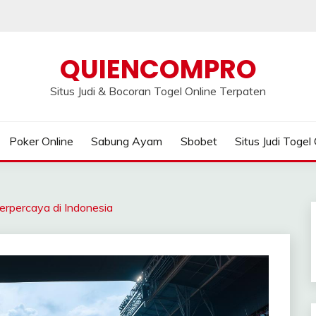
QUIENCOMPRO
Situs Judi & Bocoran Togel Online Terpaten
Poker Online
Sabung Ayam
Sbobet
Situs Judi Togel
erpercaya di Indonesia