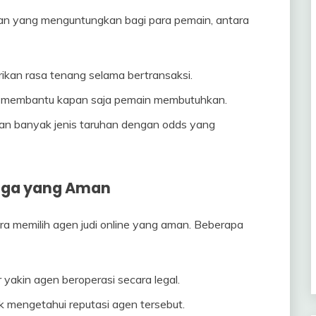
lan yang menguntungkan bagi para pemain, antara
kan rasa tenang selama bertransaksi.
p membantu kapan saja pemain membutuhkan.
an banyak jenis taruhan dengan odds yang
raga yang Aman
a memilih agen judi online yang aman. Beberapa
r yakin agen beroperasi secara legal.
k mengetahui reputasi agen tersebut.