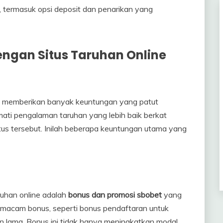
 termasuk opsi deposit dan penarikan yang
ngan Situs Taruhan Online
ik memberikan banyak keuntungan yang patut
ti pengalaman taruhan yang lebih baik berkat
tus tersebut. Inilah beberapa keuntungan utama yang
ruhan online adalah
bonus dan promosi sbobet
yang
 macam bonus, seperti bonus pendaftaran untuk
in lama. Bonus ini tidak hanya meningkatkan modal