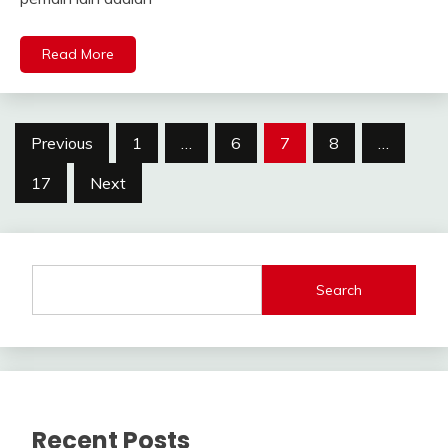
Read More
Posts
Previous
1
…
6
7
8
…
pagination
17
Next
Search
Recent Posts