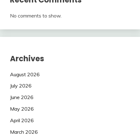
No comments to show.
Archives
August 2026
July 2026
June 2026
May 2026
April 2026
March 2026