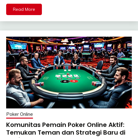
Read More
Poker Online
Komunitas Pemain Poker Online Aktif:
Temukan Teman dan Strategi Baru di