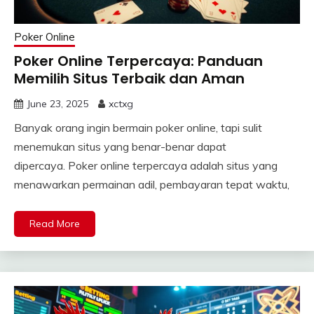
Poker Online
Poker Online Terpercaya: Panduan
Memilih Situs Terbaik dan Aman
June 23, 2025
xctxg
Banyak orang ingin bermain poker online, tapi sulit
menemukan situs yang benar-benar dapat
dipercaya. Poker online terpercaya adalah situs yang
menawarkan permainan adil, pembayaran tepat waktu,
Read More