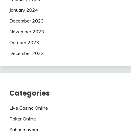
January 2024
December 2023
November 2023
October 2023
December 2022
Categories
Live Casino Online
Poker Online
Sabung ayam