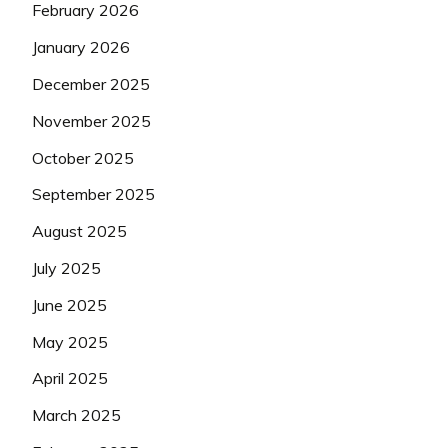
February 2026
January 2026
December 2025
November 2025
October 2025
September 2025
August 2025
July 2025
June 2025
May 2025
April 2025
March 2025