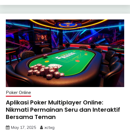
Poker Online
Aplikasi Poker Multiplayer Online:
Nikmati Permainan Seru dan Interaktif
Bersama Teman
May 17, 2025
xctxg